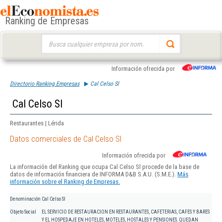
Ranking de Empresas
Buscar:
Información ofrecida por
Directorio Ranking Empresas
Cal Celso Sl
Cal Celso Sl
Restaurantes | Lérida
Datos comerciales de Cal Celso Sl
Información ofrecida por
La información del Ranking que ocupa Cal Celso Sl procede de la base de
datos de información financiera de INFORMA D&B S.A.U. (S.M.E.).
Más
información sobre el Ranking de Empresas.
Denominación
Cal Celso Sl
Objeto Social
EL SERVICIO DE RESTAURACION EN RESTAURANTES, CAFETERIAS, CAFES Y BARES
Y EL HOSPEDAJE EN HOTELES, MOTELES, HOSTALES Y PENSIONES. QUEDAN