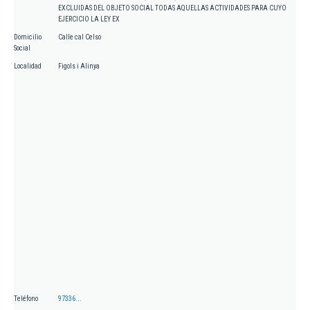
EXCLUIDAS DEL OBJETO SOCIAL TODAS AQUELLAS ACTIVIDADES PARA CUYO
EJERCICIO LA LEY EX
Domicilio
Calle cal Celso
Social
Localidad
Figols i Alinya
Teléfono
97336...