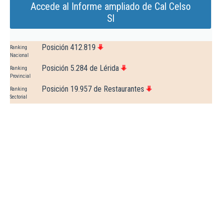
Accede al Informe ampliado de Cal Celso
Sl
Posición 412.819
Ranking
Nacional
Posición 5.284 de Lérida
Ranking
Provincial
Posición 19.957 de Restaurantes
Ranking
Sectorial