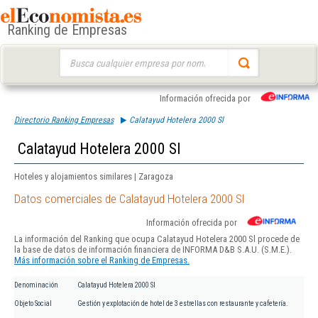
Ranking de Empresas
Buscar:
Información ofrecida por
Directorio Ranking Empresas
Calatayud Hotelera 2000 Sl
Calatayud Hotelera 2000 Sl
Hoteles y alojamientos similares | Zaragoza
Datos comerciales de Calatayud Hotelera 2000 Sl
Información ofrecida por
La información del Ranking que ocupa Calatayud Hotelera 2000 Sl procede de
la base de datos de información financiera de INFORMA D&B S.A.U. (S.M.E.).
Más información sobre el Ranking de Empresas.
Denominación
Calatayud Hotelera 2000 Sl
Objeto Social
Gestión y explotación de hotel de 3 estrellas con restaurante y cafetería.