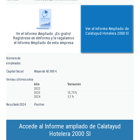
Ver el Informe Ampliado de
Calatayud Hotelera 2000 Sl
Ve el Informe Ampliado. ¡Es gratis!
Regístrese en eInforma y le regalamos
el Informe Ampliado de esta empresa
Número de
empleados
Capital Social
Mayor de 60.000 €
Ventas últimos años
Año
Variación
2022
2023
10,75 %
2024
5,1 %
Resultado 2024
Positivo
Accede al Informe ampliado de Calatayud
Hotelera 2000 Sl