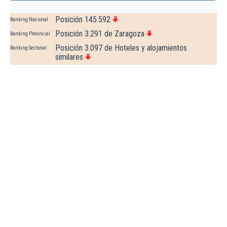
Posición 145.592
Ranking Nacional
Posición 3.291 de Zaragoza
Ranking Provincial
Posición 3.097 de Hoteles y alojamientos
Ranking Sectorial
similares