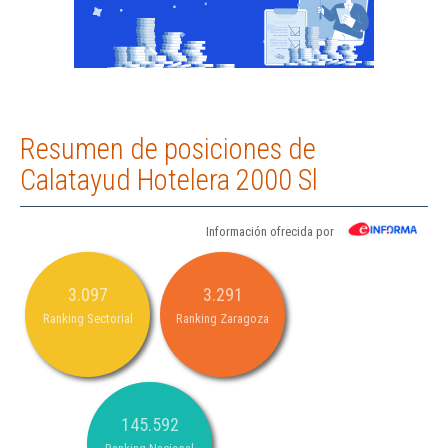
Resumen de posiciones de
Calatayud Hotelera 2000 Sl
Información ofrecida por
3.097
3.291
Ranking Sectorial
Ranking Zaragoza
145.592