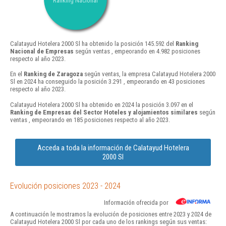
Ranking Nacional
Calatayud Hotelera 2000 Sl ha obtenido la posición 145.592 del
Ranking
Nacional de Empresas
según ventas , empeorando en 4.982 posiciones
respecto al año 2023.
En el
Ranking de Zaragoza
según ventas, la empresa Calatayud Hotelera 2000
Sl en 2024 ha conseguido la posición 3.291 , empeorando en 43 posiciones
respecto al año 2023.
Calatayud Hotelera 2000 Sl ha obtenido en 2024 la posición 3.097 en el
Ranking de Empresas del Sector Hoteles y alojamientos similares
según
ventas , empeorando en 185 posiciones respecto al año 2023.
Acceda a toda la información de Calatayud Hotelera
2000 Sl
Evolución posiciones 2023 - 2024
Información ofrecida por
A continuación le mostramos la evolución de posiciones entre 2023 y 2024 de
Calatayud Hotelera 2000 Sl por cada uno de los rankings según sus ventas: