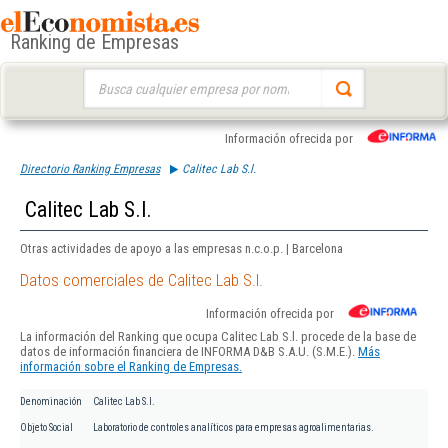
Ranking de Empresas
Buscar:
Información ofrecida por
Directorio Ranking Empresas
Calitec Lab S.l.
Calitec Lab S.l.
Otras actividades de apoyo a las empresas n.c.o.p. | Barcelona
Datos comerciales de Calitec Lab S.l.
Información ofrecida por
La información del Ranking que ocupa Calitec Lab S.l. procede de la base de
datos de información financiera de INFORMA D&B S.A.U. (S.M.E.).
Más
información sobre el Ranking de Empresas.
Denominación
Calitec Lab S.l.
Objeto Social
Laboratorio de controles analíticos para empresas agroalimentarias.