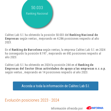
50.033
Ranking Nacional
Calitec Lab S.l. ha obtenido la posición 50.033 del
Ranking Nacional de
Empresas
según ventas , mejorando en 4.286 posiciones respecto al año
2023.
En el
Ranking de Barcelona
según ventas, la empresa Calitec Lab S.l. en 2024
ha conseguido la posición 8.197 , mejorando en 692 posiciones respecto al
año 2023.
Calitec Lab S.l. ha obtenido en 2024 la posición 244 en el
Ranking de
Empresas del Sector Otras actividades de apoyo a las empresas n.c.o.p.
según ventas , mejorando en 14 posiciones respecto al año 2023.
Acceda a toda la información de Calitec Lab S.l.
Evolución posiciones 2023 - 2024
Información ofrecida por