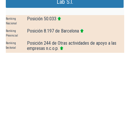
Lab S.l.
Posición 50.033
Ranking
Nacional
Posición 8.197 de Barcelona
Ranking
Provincial
Posición 244 de Otras actividades de apoyo a las
Ranking
empresas n.c.o.p.
Sectorial