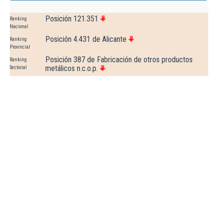
Posición 121.351
Ranking
Nacional
Posición 4.431 de Alicante
Ranking
Provincial
Posición 387 de Fabricación de otros productos
Ranking
metálicos n.c.o.p.
Sectorial