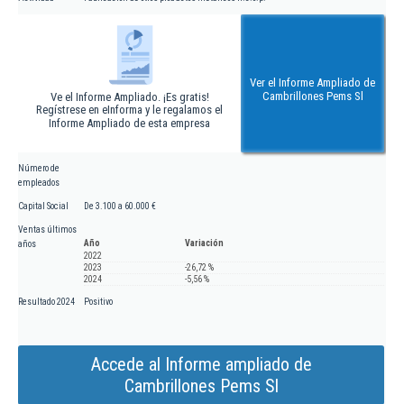
Ver el Informe Ampliado de
Cambrillones Pems Sl
Ve el Informe Ampliado. ¡Es gratis!
Regístrese en eInforma y le regalamos el
Informe Ampliado de esta empresa
Número de
empleados
Capital Social
De 3.100 a 60.000 €
Ventas últimos
Año
Variación
años
2022
2023
-26,72 %
2024
-5,56 %
Resultado 2024
Positivo
Accede al Informe ampliado de
Cambrillones Pems Sl