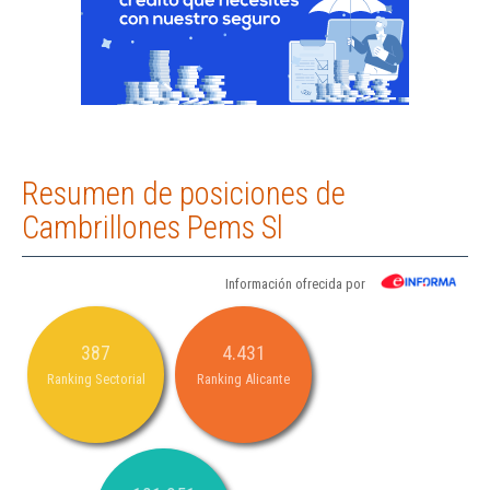
Resumen de posiciones de
Cambrillones Pems Sl
Información ofrecida por
387
4.431
Ranking Sectorial
Ranking Alicante