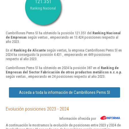
121.351
Ranking Nacional
Cambrillones Pems Sl ha obtenido la posición 121.351 del
Ranking Nacional
de Empresas
según ventas , empeorando en 13.424 posiciones respecto al
año 2023.
En el
Ranking de Alicante
según ventas, la empresa Cambrillones Pems Sl en
2024 ha conseguido la posición 4.431 , empeorando en 449 posiciones
respecto al año 2023.
Cambrillones Pems Sl ha obtenido en 2024 la posición 387 en el
Ranking de
Empresas del Sector Fabricación de otros productos metálicos n.c.o.p.
según ventas , empeorando en 24 posiciones respecto al año 2023.
Acceda a toda la información de Cambrillones Pems Sl
Evolución posiciones 2023 - 2024
Información ofrecida por
A continuación le mostramos la evolución de posiciones entre 2023 y 2024 de