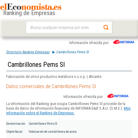
Ranking de Empresas
Buscar:
Información ofrecida por
Directorio Ranking Empresas
Cambrillones Pems Sl
Cambrillones Pems Sl
Fabricación de otros productos metálicos n.c.o.p. | Alicante
Datos comerciales de Cambrillones Pems Sl
Información ofrecida por
La información del Ranking que ocupa Cambrillones Pems Sl procede de la
base de datos de información financiera de INFORMA D&B S.A.U. (S.M.E.).
Más
información sobre el Ranking de Empresas.
Denominación
Cambrillones Pems Sl
Objeto Social
Fabricación de cambrillones de acero.