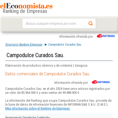
Ranking de Empresas
Buscar:
Información ofrecida por
Directorio Ranking Empresas
Campodulce Curados Sau.
Campodulce Curados Sau.
Elaboración de productos cárnicos y de volatería | Zaragoza
Datos comerciales de Campodulce Curados Sau.
Información ofrecida por
Campodulce Curados Sau. en el año 2024 tiene unos activos registrados por
un valor de 85.964.000 € y unas ventas de 99.488.000 €.
La información del Ranking que ocupa Campodulce Curados Sau. procede de
la base de datos de información financiera de INFORMA D&B S.A.U. (S.M.E.).
Más información sobre el Ranking de Empresas.
Denominación
Campodulce Curados Sau.