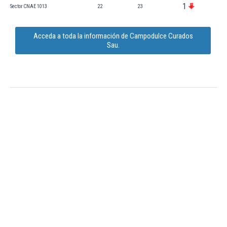
1
Sector CNAE 1013
22
23
Acceda a toda la información de Campodulce Curados
Sau.