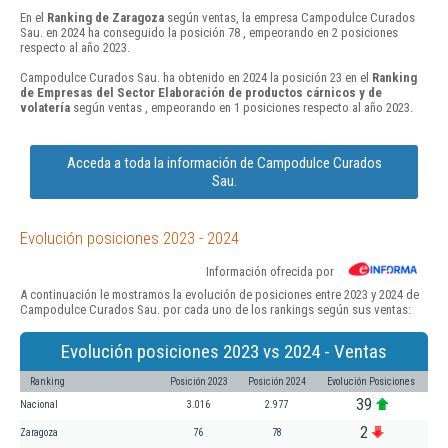
En el
Ranking de Zaragoza
según ventas, la empresa Campodulce Curados
Sau. en 2024 ha conseguido la posición 78 , empeorando en 2 posiciones
respecto al año 2023.
Campodulce Curados Sau. ha obtenido en 2024 la posición 23 en el
Ranking
de Empresas del Sector Elaboración de productos cárnicos y de
volatería
según ventas , empeorando en 1 posiciones respecto al año 2023.
Acceda a toda la información de Campodulce Curados
Sau.
Evolución posiciones 2023 - 2024
Información ofrecida por
A continuación le mostramos la evolución de posiciones entre 2023 y 2024 de
Campodulce Curados Sau. por cada uno de los rankings según sus ventas:
Evolución posiciones 2023 vs 2024 - Ventas
Ranking
Posición 2023
Posición 2024
Evolución Posiciones
39
Nacional
3.016
2.977
2
Zaragoza
76
78