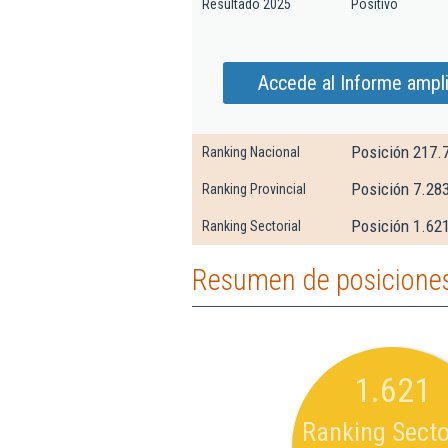
Resultado 2025
Positivo
Accede al Informe ampl
Posición 217.
Ranking Nacional
Posición 7.28
Ranking Provincial
Posición 1.621
Ranking Sectorial
Resumen de posicione
1.621
Ranking Secto