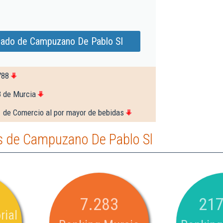
iado de Campuzano De Pablo Sl
788
3 de Murcia
 de Comercio al por mayor de bebidas
s de Campuzano De Pablo Sl
7.283
217
rial