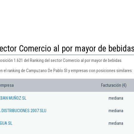
sector Comercio al por mayor de bebida
sición 1.621 del Ranking del sector Comercio al por mayor de bebidas.
en el ranking de Campuzano De Pablo Sl y empresas con posiciones similares:
 empresa
Facturación (€)
EBAN MUÑOZ SL
mediana
A DISTRIBUCIONES 2007 SLU
mediana
AGUA SL
mediana