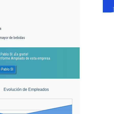
a
 mayor de bebidas
blo Sl. ¡Es gratis!
 Informe Ampliado de esta empresa
 Pablo Sl
Evolución de Empleados