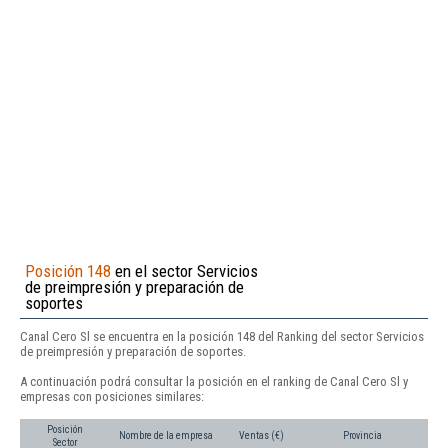
Posición 148
en el sector Servicios
de preimpresión y preparación de
soportes
Canal Cero Sl se encuentra en la posición 148 del Ranking del sector Servicios
de preimpresión y preparación de soportes.
A continuación podrá consultar la posición en el ranking de Canal Cero Sl y
empresas con posiciones similares:
Posición
Nombre de la empresa
Ventas (€)
Provincia
Sector