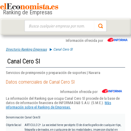
Ranking de Empresas
Buscar:
Información ofrecida por
Directorio Ranking Empresas
Canal Cero Sl
Canal Cero Sl
Servicios de preimpresión y preparación de soportes | Navarra
Datos comerciales de Canal Cero Sl
Información ofrecida por
La información del Ranking que ocupa Canal Cero Sl procede de la base de
datos de información financiera de INFORMA D&B S.A.U. (S.M.E.).
Más
información sobre el Ranking de Empresas.
Denominación
Canal Cero Sl
Objeto Social
ARTICULO 2º. La sociedad tiene por objeto: El de diseño grafico de cualquier tipo,
fotografia y derivados, en cualquiera de las modalidades, impresion digital en