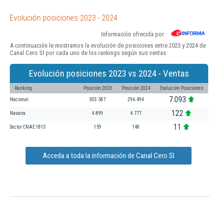
Evolución posiciones 2023 - 2024
Información ofrecida por
A continuación le mostramos la evolución de posiciones entre 2023 y 2024 de
Canal Cero Sl por cada uno de los rankings según sus ventas:
Evolución posiciones 2023 vs 2024 - Ventas
Ranking
Posición 2023
Posición 2024
Evolución Posiciones
7.093
Nacional
303.587
296.494
122
Navarra
4.899
4.777
11
Sector CNAE 1813
159
148
Acceda a toda la información de Canal Cero Sl