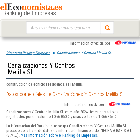
Ranking de Empresas
Buscar:
Información ofrecida por
Directorio Ranking Empresas
Canalizaciones Y Centros Melilla Sl.
Canalizaciones Y Centros
Melilla Sl.
construcción de edificios residenciales | Melilla
Datos comerciales de Canalizaciones Y Centros Melilla Sl.
Información ofrecida por
Canalizaciones Y Centros Melilla Sl. en el año 2024 tiene unos activos
registrados por un valor de 1.366.050 € y unas ventas de 1.066.357 €.
La información del Ranking que ocupa Canalizaciones Y Centros Melilla Sl.
procede de la base de datos de información financiera de INFORMA D&B S.A.U.
(S.M.E.).
Más información sobre el Ranking de Empresas.