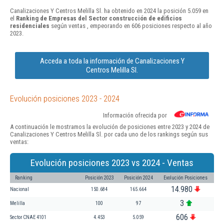
Canalizaciones Y Centros Melilla Sl. ha obtenido en 2024 la posición 5.059 en
el
Ranking de Empresas del Sector construcción de edificios
residenciales
según ventas , empeorando en 606 posiciones respecto al año
2023.
Acceda a toda la información de Canalizaciones Y
Centros Melilla Sl.
Evolución posiciones 2023 - 2024
Información ofrecida por
A continuación le mostramos la evolución de posiciones entre 2023 y 2024 de
Canalizaciones Y Centros Melilla Sl. por cada uno de los rankings según sus
ventas:
Evolución posiciones 2023 vs 2024 - Ventas
Ranking
Posición 2023
Posición 2024
Evolución Posiciones
14.980
Nacional
150.684
165.664
3
Melilla
100
97
606
Sector CNAE 4101
4.453
5.059