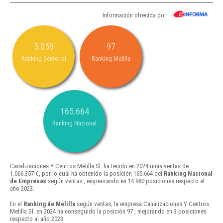
Información ofrecida por
5.059
97
Ranking Sectorial
Ranking Melilla
165.664
Ranking Nacional
Canalizaciones Y Centros Melilla Sl. ha tenido en 2024 unas ventas de
1.066.357 €, por lo cual ha obtenido la posición 165.664 del
Ranking Nacional
de Empresas
según ventas , empeorando en 14.980 posiciones respecto al
año 2023.
En el
Ranking de Melilla
según ventas, la empresa Canalizaciones Y Centros
Melilla Sl. en 2024 ha conseguido la posición 97 , mejorando en 3 posiciones
respecto al año 2023.