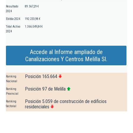
Resultado
89.567,29 €
2024
Ebitda 2024
192.233,98 €
Total Activo
1.366.049,84 €
2024
Accede al Informe ampliado de
Canalizaciones Y Centros Melilla Sl.
Posición 165.664
Ranking
Nacional
Posición 97 de Melilla
Ranking
Provincial
Posición 5.059 de construcción de edificios
Ranking
residenciales
Sectorial