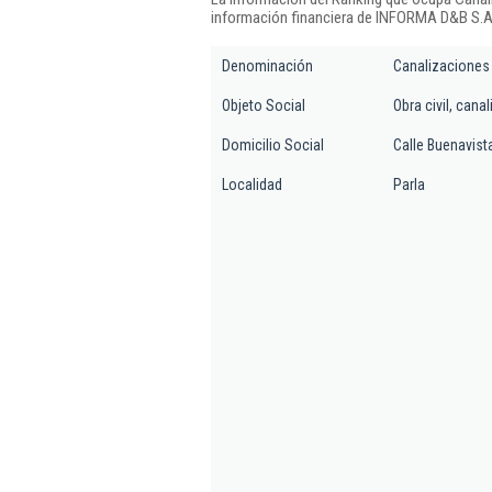
información financiera de INFORMA D&B S.A.
Denominación
Canalizaciones 
Objeto Social
Obra civil, cana
Domicilio Social
Calle Buenavista
Localidad
Parla