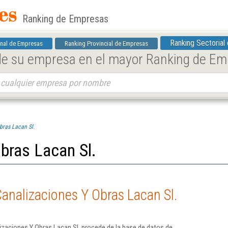
Ranking de Empresas
Ranking Sectorial
nal de Empresas
Ranking Provincial de Empresas
 de su empresa en el mayor Ranking de E
bras Lacan Sl.
bras Lacan Sl.
analizaciones Y Obras Lacan Sl.
zaciones Y Obras Lacan Sl. procede de la base de datos de