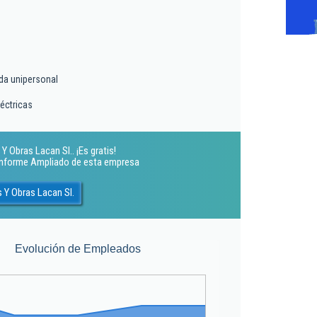
da unipersonal
léctricas
 Obras Lacan Sl.. ¡Es gratis!
 Informe Ampliado de esta empresa
 Y Obras Lacan Sl.
Evolución de Empleados