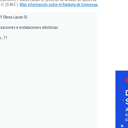
U. (S.M.E.).
Más información sobre el Ranking de Empresas.
Y Obras Lacan Sl.
lizaciones e instalaciones eléctricas.
 , 11