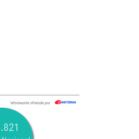
Información ofrecida por
.821