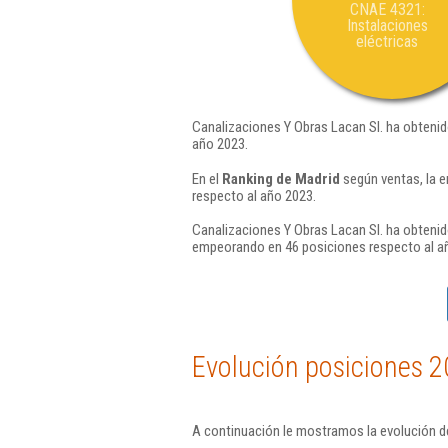
CNAE 4321:
Instalaciones
eléctricas
Canalizaciones Y Obras Lacan Sl. ha obtenid
año 2023.
En el
Ranking de Madrid
según ventas, la e
respecto al año 2023.
Canalizaciones Y Obras Lacan Sl. ha obtenid
empeorando en 46 posiciones respecto al a
Evolución posiciones 2
A continuación le mostramos la evolución de