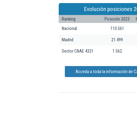
Evolución posiciones 2
Ranking
Posición 2023
Nacional
110.561
Madrid
21.499
Sector CNAE 4321
1.562
Acceda a toda la información de C