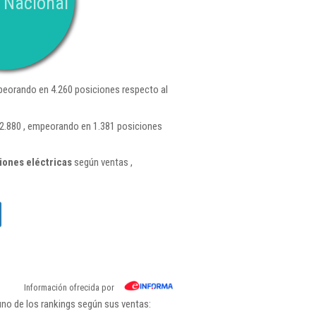
 Nacional
eorando en 4.260 posiciones respecto al
22.880 , empeorando en 1.381 posiciones
iones eléctricas
según ventas ,
Información ofrecida por
uno de los rankings según sus ventas: