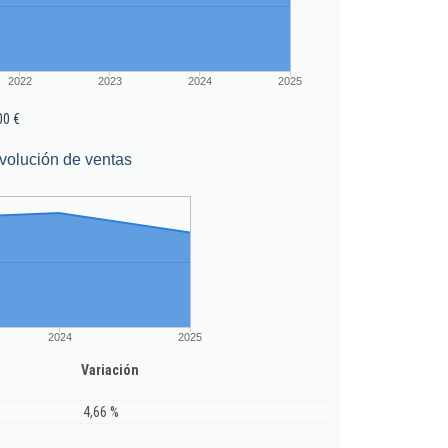
2022
2023
2024
2025
00 €
volución de ventas
2024
2025
Variación
4,66 %