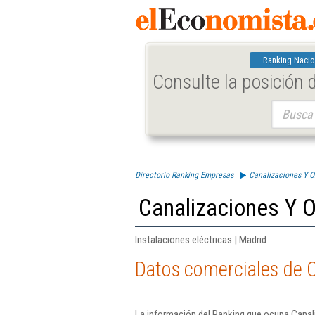
Ranking Nacio
Consulte la posición
Buscar:
Directorio Ranking Empresas
Canalizaciones Y O
Canalizaciones Y O
Instalaciones eléctricas | Madrid
Datos comerciales de C
La información del Ranking que ocupa Canali