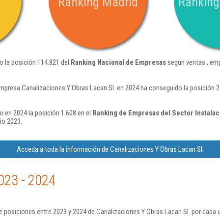
Ranking Madrid
Ranking
o la posición 114.821 del
Ranking Nacional de Empresas
según ventas , emp
mpresa Canalizaciones Y Obras Lacan Sl. en 2024 ha conseguido la posición 
o en 2024 la posición 1.608 en el
Ranking de Empresas del Sector Instalac
ño 2023.
Acceda a toda la información de Canalizaciones Y Obras Lacan Sl.
023 - 2024
 posiciones entre 2023 y 2024 de Canalizaciones Y Obras Lacan Sl. por cada 