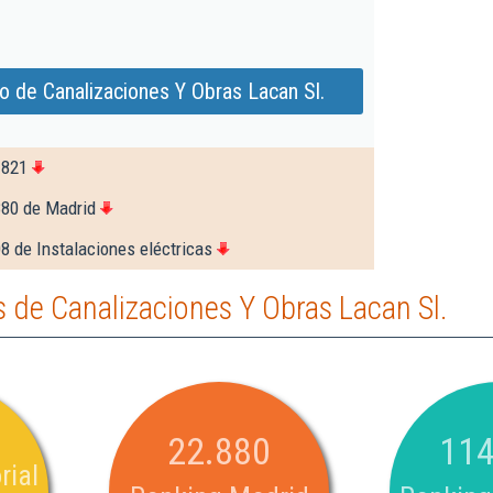
o de Canalizaciones Y Obras Lacan Sl.
.821
880 de Madrid
8 de Instalaciones eléctricas
de Canalizaciones Y Obras Lacan Sl.
22.880
114
rial