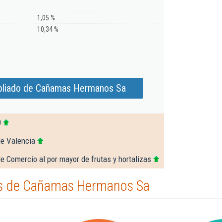
1,05 %
10,34 %
pliado de Cañamas Hermanos Sa
0
de Valencia
e Comercio al por mayor de frutas y hortalizas
s de Cañamas Hermanos Sa