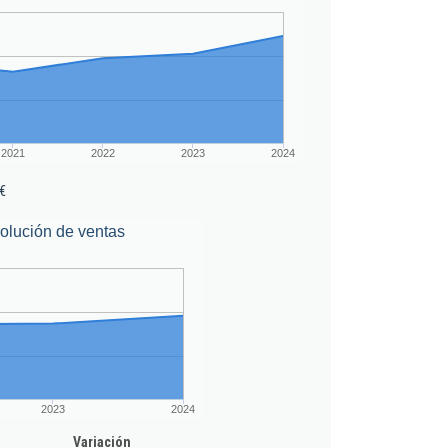
2021
2022
2023
2024
€
olución de ventas
2023
2024
Variación