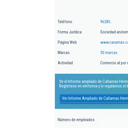
Teléfono
96285...
Forma Jurídica
Sociedad anónim
Página Web
www.canamas.
Marcas
30 marcas
Actividad
Comercio al por 
Ve el Informe ampliado de Cañamas Herma
Regístrese en eInforma y le regalamos el
Ver Informe Ampliado de Cañamas Her
Número de empleados