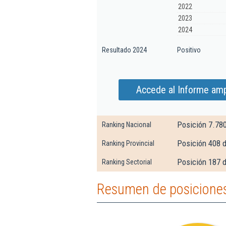
2022
2023
2024
Resultado 2024
Positivo
Accede al Informe am
Posición 7.78
Ranking Nacional
Posición 408 
Ranking Provincial
Posición 187 d
Ranking Sectorial
Resumen de posicione