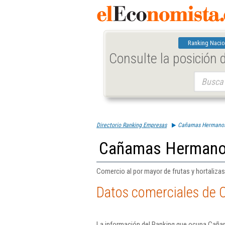
Ranking Nacio
Consulte la posición
Buscar:
Directorio Ranking Empresas
Cañamas Hermano
Cañamas Hermano
Comercio al por mayor de frutas y hortalizas
Datos comerciales de
La información del Ranking que ocupa Caña