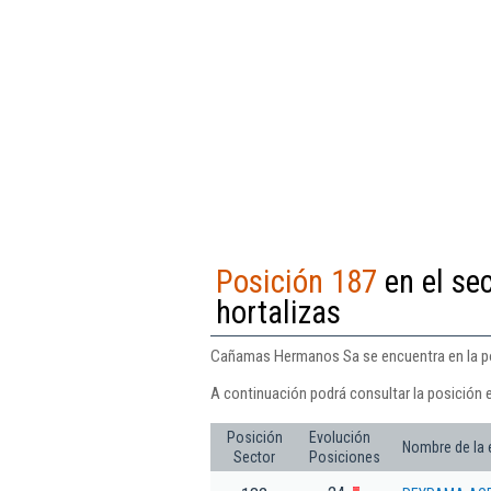
Posición 187
en el se
hortalizas
Cañamas Hermanos Sa se encuentra en la posi
A continuación podrá consultar la posición
Posición
Evolución
Nombre de la
Sector
Posiciones