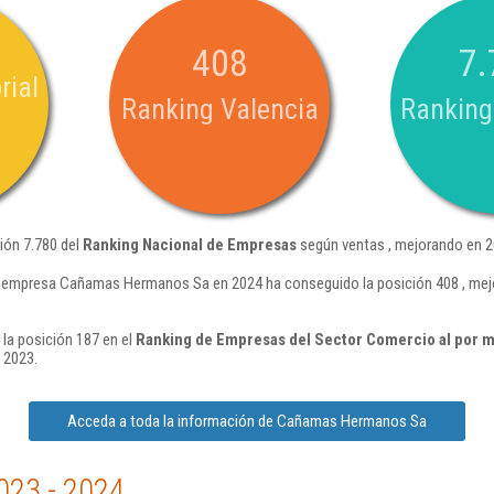
408
7.
rial
Ranking Valencia
Ranking
ión 7.780 del
Ranking Nacional de Empresas
según ventas , mejorando en 2
a empresa Cañamas Hermanos Sa en 2024 ha conseguido la posición 408 , mejo
a posición 187 en el
Ranking de Empresas del Sector Comercio al por ma
 2023.
Acceda a toda la información de Cañamas Hermanos Sa
023 - 2024