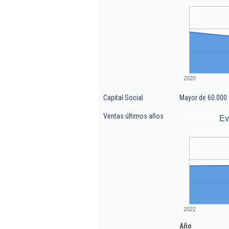
2020
Capital Social
Mayor de 60.000 
Ventas últimos años
Ev
2022
Año