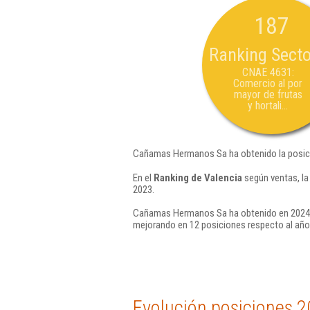
187
Ranking Secto
CNAE 4631:
Comercio al por
mayor de frutas
y hortali...
Cañamas Hermanos Sa ha obtenido la posic
En el
Ranking de Valencia
según ventas, l
2023.
Cañamas Hermanos Sa ha obtenido en 2024 l
mejorando en 12 posiciones respecto al año
Evolución posiciones 2