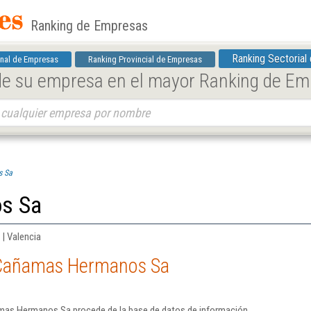
Ranking de Empresas
Ranking Sectorial
nal de Empresas
Ranking Provincial de Empresas
 de su empresa en el mayor Ranking de E
s Sa
s Sa
 | Valencia
 Cañamas Hermanos Sa
mas Hermanos Sa procede de la base de datos de información