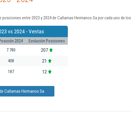
e posiciones entre 2023 y 2024 de Cañamas Hermanos Sa por cada uno de los
023 vs 2024 - Ventas
Posición 2024
Evolución Posiciones
207
7.780
21
408
12
187
n de Cañamas Hermanos Sa