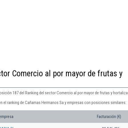
ctor Comercio al por mayor de frutas y
ción 187 del Ranking del sector Comercio al por mayor de frutas y hortaliza
 en el ranking de Cañamas Hermanos Sa y empresas con posiciones similares:
 empresa
Facturación (€)