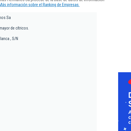
Más información sobre el Ranking de Empresas.
nos Sa
mayor de cítricos.
Blanca , S/N