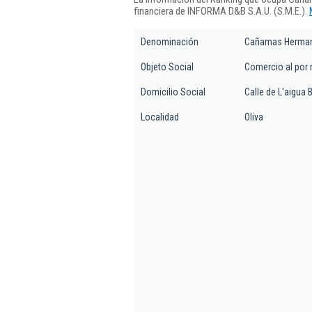
financiera de INFORMA D&B S.A.U. (S.M.E.).
Denominación
Cañamas Herma
Objeto Social
Comercio al por 
Domicilio Social
Calle de L'aigua 
Localidad
Oliva