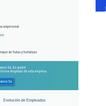
a unipersonal
com
mayor de frutas y hortalizas
nos Sa. ¡Es gratis!
 Informe Ampliado de esta empresa
manos Sa
Evolución de Empleados