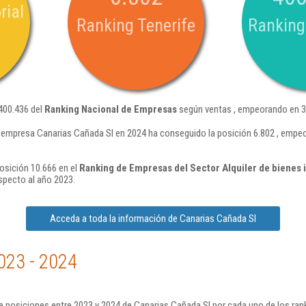
rial
Ranking Tenerife
Ranking
400.436 del
Ranking Nacional de Empresas
según ventas , empeorando en 31
 empresa Canarias Cañada Sl en 2024 ha conseguido la posición 6.802 , empe
osición 10.666 en el
Ranking de Empresas del Sector Alquiler de bienes 
specto al año 2023.
Acceda a toda la información de Canarias Cañada Sl
023 - 2024
 posiciones entre 2023 y 2024 de Canarias Cañada Sl por cada uno de los ran