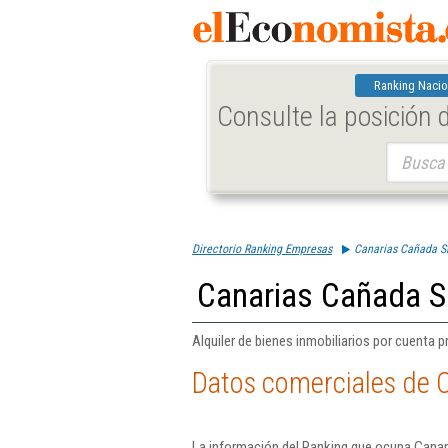
Ranking Nacio
Consulte la posición
Buscar:
Directorio Ranking Empresas
Canarias Cañada S
Canarias Cañada S
Alquiler de bienes inmobiliarios por cuenta pr
Datos comerciales de 
La información del Ranking que ocupa Canar