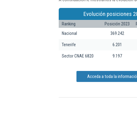
Evolución posiciones 2
Ranking
Posición 2023
Nacional
369.242
Tenerife
6.201
Sector CNAE 6820
9.197
Acceda a toda la informaci