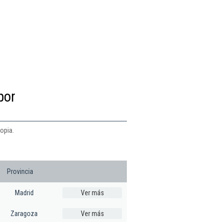
por
opia.
Provincia
Madrid
Ver más
Zaragoza
Ver más