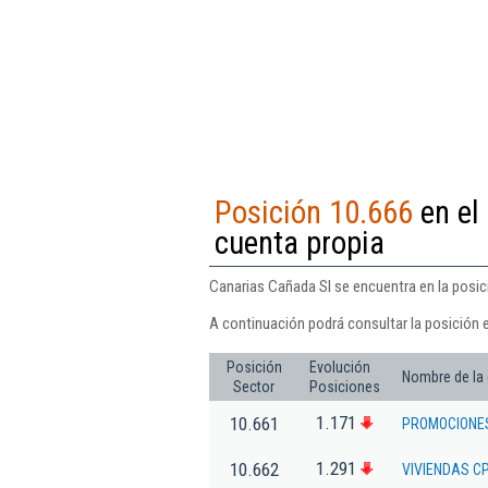
Posición 10.666
en el 
cuenta propia
Canarias Cañada Sl se encuentra en la posici
A continuación podrá consultar la posición 
Posición
Evolución
Nombre de la
Sector
Posiciones
1.171
10.661
PROMOCIONES
1.291
10.662
VIVIENDAS CP