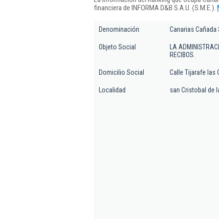
financiera de INFORMA D&B S.A.U. (S.M.E.).
Denominación
Canarias Cañada 
Objeto Social
LA ADMINISTRAC
RECIBOS.
Domicilio Social
Calle Tijarafe l
Localidad
san Cristobal de 