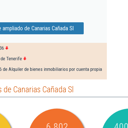
e ampliado de Canarias Cañada Sl
36
 de Tenerife
 de Alquiler de bienes inmobiliarios por cuenta propia
 de Canarias Cañada Sl
6.802
400