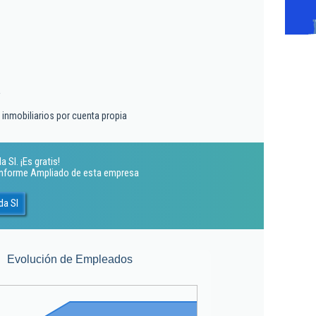
a
s inmobiliarios por cuenta propia
Sl. ¡Es gratis!
 Informe Ampliado de esta empresa
da Sl
Evolución de Empleados