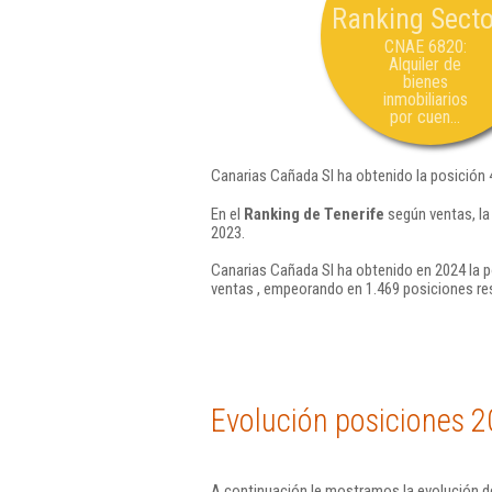
Ranking Secto
CNAE 6820:
Alquiler de
bienes
inmobiliarios
por cuen...
Canarias Cañada Sl ha obtenido la posición 
En el
Ranking de Tenerife
según ventas, la
2023.
Canarias Cañada Sl ha obtenido en 2024 la p
ventas , empeorando en 1.469 posiciones re
Evolución posiciones 2
A continuación le mostramos la evolución de