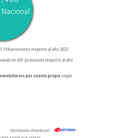
 Nacional
.194 posiciones respecto al año 2023.
orando en 601 posiciones respecto al año
inmobiliarios por cuenta propia
según
Información ofrecida por
kings según sus ventas: