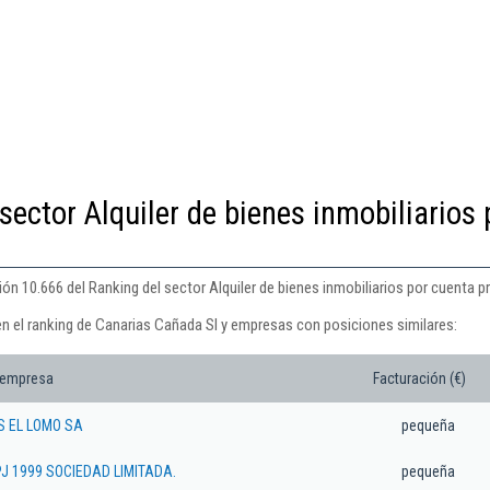
sector Alquiler de bienes inmobiliarios 
ón 10.666 del Ranking del sector Alquiler de bienes inmobiliarios por cuenta pr
en el ranking de Canarias Cañada Sl y empresas con posiciones similares:
 empresa
Facturación (€)
 EL LOMO SA
pequeña
J 1999 SOCIEDAD LIMITADA.
pequeña