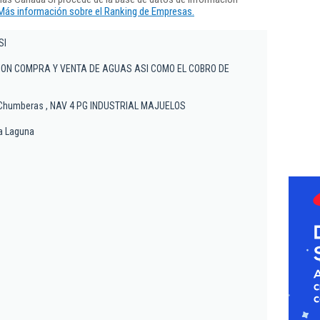
Más información sobre el Ranking de Empresas.
Sl
ION COMPRA Y VENTA DE AGUAS ASI COMO EL COBRO DE
as Chumberas , NAV 4 PG INDUSTRIAL MAJUELOS
la Laguna