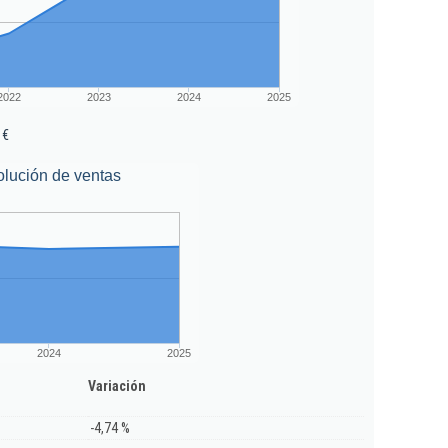
2022
2023
2024
2025
 €
lución de ventas
2024
2025
Variación
-4,74 %