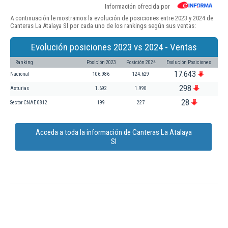
Información ofrecida por
A continuación le mostramos la evolución de posiciones entre 2023 y 2024 de
Canteras La Atalaya Sl por cada uno de los rankings según sus ventas:
Evolución posiciones 2023 vs 2024 - Ventas
Ranking
Posición 2023
Posición 2024
Evolución Posiciones
17.643
Nacional
106.986
124.629
298
Asturias
1.692
1.990
28
Sector CNAE 0812
199
227
Acceda a toda la información de Canteras La Atalaya
Sl