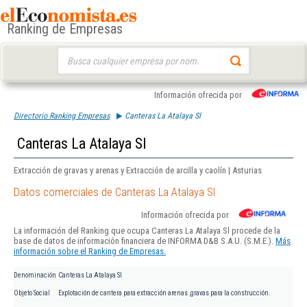
Ranking de Empresas
Buscar:
Información ofrecida por
Directorio Ranking Empresas
Canteras La Atalaya Sl
Canteras La Atalaya Sl
Extracción de gravas y arenas y Extracción de arcilla y caolín | Asturias
Datos comerciales de Canteras La Atalaya Sl
Información ofrecida por
La información del Ranking que ocupa Canteras La Atalaya Sl procede de la
base de datos de información financiera de INFORMA D&B S.A.U. (S.M.E.).
Más
información sobre el Ranking de Empresas.
Denominación
Canteras La Atalaya Sl
Objeto Social
Explotación de cantera para extracción arenas ,gravas para la construcción.