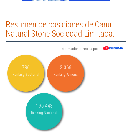
Resumen de posiciones de Canu
Natural Stone Sociedad Limitada.
Información ofrecida por
796
2.368
Ranking Sectorial
Ranking Almería
195.443
Ranking Nacional