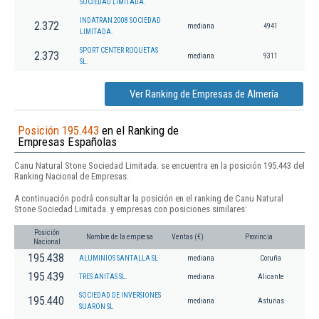
SOCIEDAD LIMITADA.
INDATRAN 2008 SOCIEDAD
2.372
mediana
4941
LIMITADA.
SPORT CENTER ROQUETAS
2.373
mediana
9311
SL.
Ver Ranking de Empresas de Almería
Posición 195.443
en el Ranking de
Empresas Españolas
Canu Natural Stone Sociedad Limitada. se encuentra en la posición 195.443 del
Ranking Nacional de Empresas.
A continuación podrá consultar la posición en el ranking de Canu Natural
Stone Sociedad Limitada. y empresas con posiciones similares:
Posición
Nombre de la empresa
Ventas (€)
Provincia
Nacional
195.438
ALUMINIOS SANTALLA SL
mediana
Coruña
195.439
TRES ANITAS SL.
mediana
Alicante
SOCIEDAD DE INVERSIONES
195.440
mediana
Asturias
SUARON SL