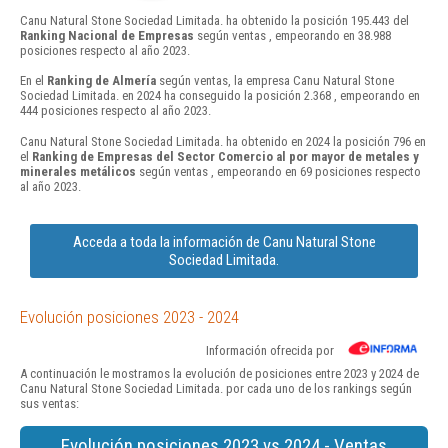
Canu Natural Stone Sociedad Limitada. ha obtenido la posición 195.443 del
Ranking Nacional de Empresas
según ventas , empeorando en 38.988
posiciones respecto al año 2023.
En el
Ranking de Almería
según ventas, la empresa Canu Natural Stone
Sociedad Limitada. en 2024 ha conseguido la posición 2.368 , empeorando en
444 posiciones respecto al año 2023.
Canu Natural Stone Sociedad Limitada. ha obtenido en 2024 la posición 796 en
el
Ranking de Empresas del Sector Comercio al por mayor de metales y
minerales metálicos
según ventas , empeorando en 69 posiciones respecto
al año 2023.
Acceda a toda la información de Canu Natural Stone
Sociedad Limitada.
Evolución posiciones 2023 - 2024
Información ofrecida por
A continuación le mostramos la evolución de posiciones entre 2023 y 2024 de
Canu Natural Stone Sociedad Limitada. por cada uno de los rankings según
sus ventas:
Evolución posiciones 2023 vs 2024 - Ventas