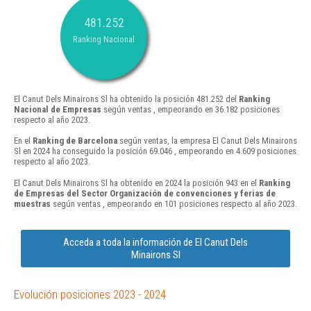
481.252
Ranking Nacional
El Canut Dels Minairons Sl ha obtenido la posición 481.252 del
Ranking
Nacional de Empresas
según ventas , empeorando en 36.182 posiciones
respecto al año 2023.
En el
Ranking de Barcelona
según ventas, la empresa El Canut Dels Minairons
Sl en 2024 ha conseguido la posición 69.046 , empeorando en 4.609 posiciones
respecto al año 2023.
El Canut Dels Minairons Sl ha obtenido en 2024 la posición 943 en el
Ranking
de Empresas del Sector Organización de convenciones y ferias de
muestras
según ventas , empeorando en 101 posiciones respecto al año 2023.
Acceda a toda la información de El Canut Dels
Minairons Sl
Evolución posiciones 2023 - 2024