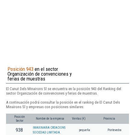
Posición 943
en el sector
Organización de convenciones y
ferias de muestras
El Canut Dels Minairons Sl se encuentra en la posición 943 del Ranking del
sector Organización de convenciones y ferias de muestras.
A continuación podrá consultar la posición en el ranking de El Canut Dels
Minairons Sl y empresas con posiciones similares:
Posición
Nombre de la empresa
Ventas (€)
Provincia
Sector
IMAXINARIA CREACIONS
938
pequeña
Pontevedra
SOCIEDAD LIMITADA.