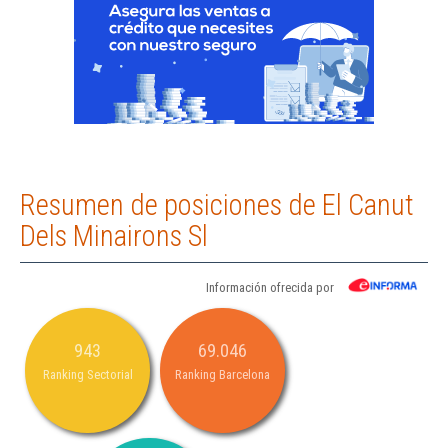
Resumen de posiciones de El Canut
Dels Minairons Sl
Información ofrecida por
943
69.046
Ranking Sectorial
Ranking Barcelona