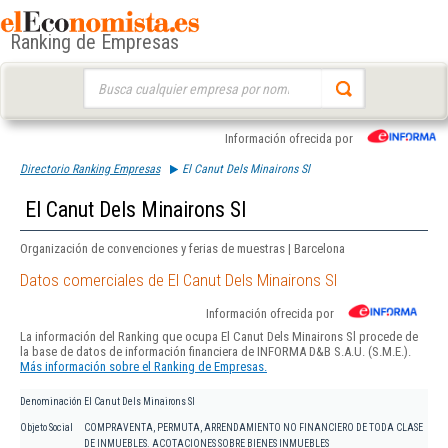
Ranking de Empresas
Buscar:
Información ofrecida por
Directorio Ranking Empresas
El Canut Dels Minairons Sl
El Canut Dels Minairons Sl
Organización de convenciones y ferias de muestras | Barcelona
Datos comerciales de El Canut Dels Minairons Sl
Información ofrecida por
La información del Ranking que ocupa El Canut Dels Minairons Sl procede de
la base de datos de información financiera de INFORMA D&B S.A.U. (S.M.E.).
Más información sobre el Ranking de Empresas.
Denominación
El Canut Dels Minairons Sl
Objeto Social
COMPRAVENTA, PERMUTA, ARRENDAMIENTO NO FINANCIERO DE TODA CLASE
DE INMUEBLES. ACOTACIONES SOBRE BIENES INMUEBLES