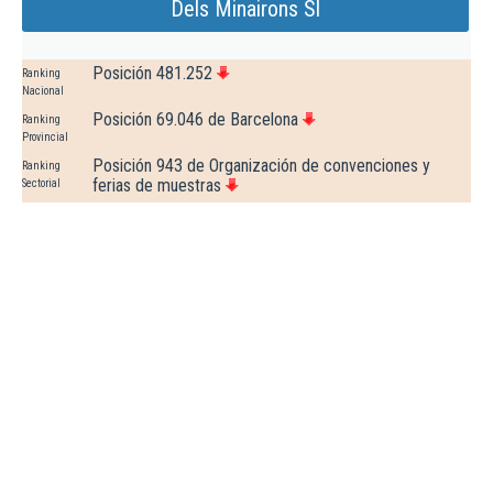
Dels Minairons Sl
Posición 481.252
Ranking
Nacional
Posición 69.046 de Barcelona
Ranking
Provincial
Posición 943 de Organización de convenciones y
Ranking
ferias de muestras
Sectorial