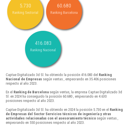
5.730
60.680
Ranking Sectorial
Ranking Barcelona
416.083
Ranking Nacional
Captae Digitalizado 3d Sl. ha obtenido la posición 416.083 del
Ranking
Nacional de Empresas
según ventas , empeorando en 35.406 posiciones
respecto al año 2023.
En el
Ranking de Barcelona
según ventas, la empresa Captae Digitalizado 3d
Sl. en 2024 ha conseguido la posición 60.680 , empeorando en 4.630
posiciones respecto al año 2023.
Captae Digitalizado 3d Sl. ha obtenido en 2024 la posición 5.730 en el
Ranking
de Empresas del Sector Servicios técnicos de ingeniería y otras
actividades relacionadas con el asesoramiento técnico
según ventas ,
empeorando en 550 posiciones respecto al año 2023.