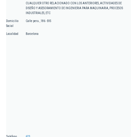
CUALQUIER OTRO RELACIONADO CON LOS ANTERIORES, ACTIVIDADES DE
DISEÑO Y ASESORAMIENTO DE INGENIERIA PARA MAQUINARIA, PROCESOS
INDUSTRIALES, ETC
Domicilio
Calle peru , 186 - BIS
Social
Localidad
Barcelona
Teléfono
623.....