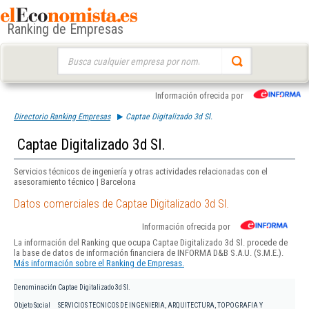
Ranking de Empresas
Buscar:
Información ofrecida por
Directorio Ranking Empresas
Captae Digitalizado 3d Sl.
Captae Digitalizado 3d Sl.
Servicios técnicos de ingeniería y otras actividades relacionadas con el
asesoramiento técnico | Barcelona
Datos comerciales de Captae Digitalizado 3d Sl.
Información ofrecida por
La información del Ranking que ocupa Captae Digitalizado 3d Sl. procede de
la base de datos de información financiera de INFORMA D&B S.A.U. (S.M.E.).
Más información sobre el Ranking de Empresas.
Denominación
Captae Digitalizado 3d Sl.
Objeto Social
SERVICIOS TECNICOS DE INGENIERIA, ARQUITECTURA, TOPOGRAFIA Y