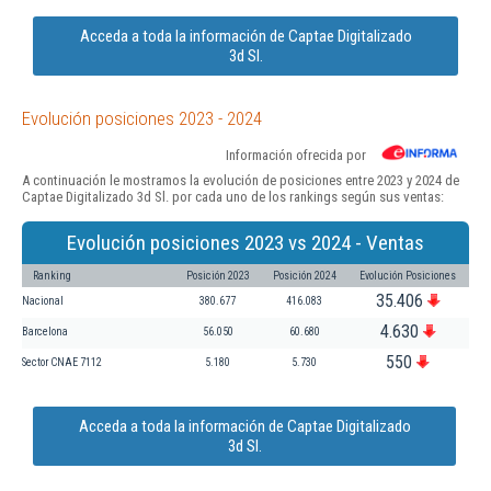
Acceda a toda la información de Captae Digitalizado
3d Sl.
Evolución posiciones 2023 - 2024
Información ofrecida por
A continuación le mostramos la evolución de posiciones entre 2023 y 2024 de
Captae Digitalizado 3d Sl. por cada uno de los rankings según sus ventas:
Evolución posiciones 2023 vs 2024 - Ventas
Ranking
Posición 2023
Posición 2024
Evolución Posiciones
35.406
Nacional
380.677
416.083
4.630
Barcelona
56.050
60.680
550
Sector CNAE 7112
5.180
5.730
Acceda a toda la información de Captae Digitalizado
3d Sl.