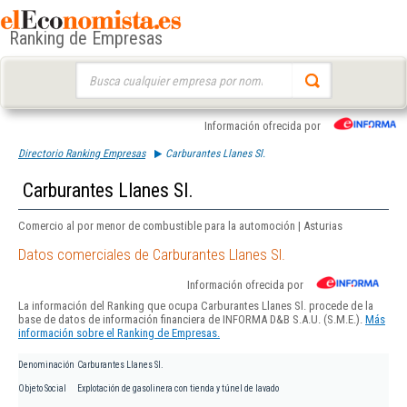
Ranking de Empresas
Buscar:
Información ofrecida por
Directorio Ranking Empresas
Carburantes Llanes Sl.
Carburantes Llanes Sl.
Comercio al por menor de combustible para la automoción | Asturias
Datos comerciales de Carburantes Llanes Sl.
Información ofrecida por
La información del Ranking que ocupa Carburantes Llanes Sl. procede de la
base de datos de información financiera de INFORMA D&B S.A.U. (S.M.E.).
Más
información sobre el Ranking de Empresas.
Denominación
Carburantes Llanes Sl.
Objeto Social
Explotación de gasolinera con tienda y túnel de lavado