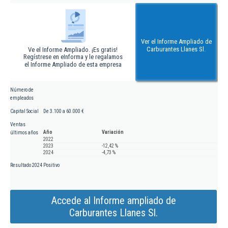
Ver el Informe Ampliado de
Carburantes Llanes Sl.
Ve el Informe Ampliado. ¡Es gratis!
Regístrese en eInforma y le regalamos
el Informe Ampliado de esta empresa
Número de
empleados
Capital Social
De 3.100 a 60.000 €
Ventas
Año
Variación
últimos años
2022
2023
-12,42 %
2024
-4,73 %
Resultado 2024
Positivo
Accede al Informe ampliado de
Carburantes Llanes Sl.