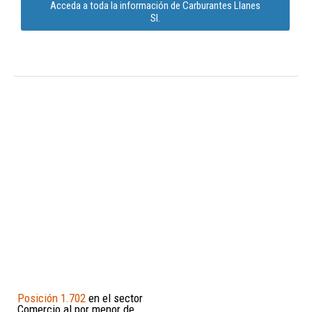
Acceda a toda la información de Carburantes Llanes
Sl.
Posición 1.702
en el sector
Comercio al por menor de