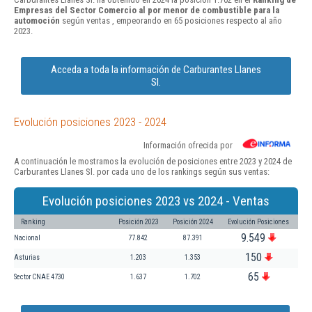
Empresas del Sector Comercio al por menor de combustible para la
automoción
según ventas , empeorando en 65 posiciones respecto al año
2023.
Acceda a toda la información de Carburantes Llanes
Sl.
Evolución posiciones 2023 - 2024
Información ofrecida por
A continuación le mostramos la evolución de posiciones entre 2023 y 2024 de
Carburantes Llanes Sl. por cada uno de los rankings según sus ventas:
Evolución posiciones 2023 vs 2024 - Ventas
Ranking
Posición 2023
Posición 2024
Evolución Posiciones
9.549
Nacional
77.842
87.391
150
Asturias
1.203
1.353
65
Sector CNAE 4730
1.637
1.702