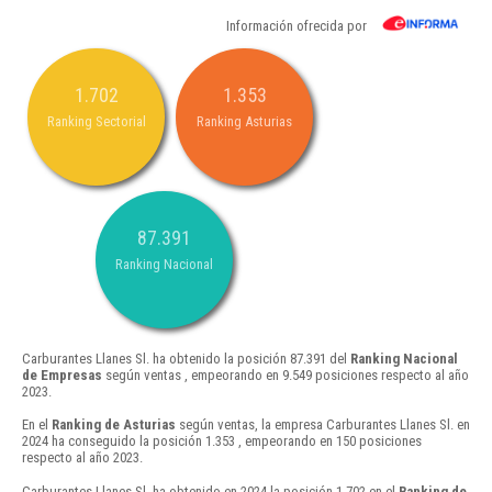
Información ofrecida por
1.702
1.353
Ranking Sectorial
Ranking Asturias
87.391
Ranking Nacional
Carburantes Llanes Sl. ha obtenido la posición 87.391 del
Ranking Nacional
de Empresas
según ventas , empeorando en 9.549 posiciones respecto al año
2023.
En el
Ranking de Asturias
según ventas, la empresa Carburantes Llanes Sl. en
2024 ha conseguido la posición 1.353 , empeorando en 150 posiciones
respecto al año 2023.
Carburantes Llanes Sl. ha obtenido en 2024 la posición 1.702 en el
Ranking de