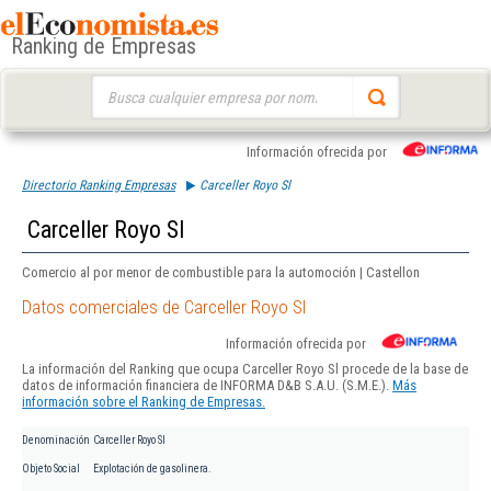
Ranking de Empresas
Buscar:
Información ofrecida por
Directorio Ranking Empresas
Carceller Royo Sl
Carceller Royo Sl
Comercio al por menor de combustible para la automoción | Castellon
Datos comerciales de Carceller Royo Sl
Información ofrecida por
La información del Ranking que ocupa Carceller Royo Sl procede de la base de
datos de información financiera de INFORMA D&B S.A.U. (S.M.E.).
Más
información sobre el Ranking de Empresas.
Denominación
Carceller Royo Sl
Objeto Social
Explotación de gasolinera.