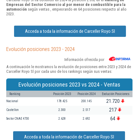
Empresas del Sector Comercio al por menor de combustible para la
automoción
según ventas , empeorando en 64 posiciones respecto al año
2023.
Acceda a toda la información de Carceller Royo Sl
Evolución posiciones 2023 - 2024
Información ofrecida por
A continuación le mostramos la evolución de posiciones entre 2023 y 2024 de
Carceller Royo Sl por cada uno de los rankings según sus ventas:
Evolución posiciones 2023 vs 2024 - Ventas
Ranking
Posición 2023
Posición 2024
Evolución Posiciones
21.720
Nacional
178.425
200.145
217
Castellon
2.300
2.517
64
Sector CNAE 4730
2.628
2.692
Acceda a toda la información de Carceller Royo Sl