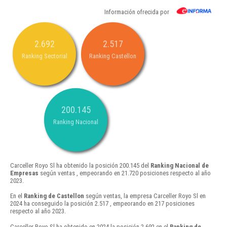
Información ofrecida por
2.692
2.517
Ranking Sectorial
Ranking Castellon
200.145
Ranking Nacional
Carceller Royo Sl ha obtenido la posición 200.145 del
Ranking Nacional de
Empresas
según ventas , empeorando en 21.720 posiciones respecto al año
2023.
En el
Ranking de Castellon
según ventas, la empresa Carceller Royo Sl en
2024 ha conseguido la posición 2.517 , empeorando en 217 posiciones
respecto al año 2023.
Carceller Royo Sl ha obtenido en 2024 la posición 2.692 en el
Ranking de