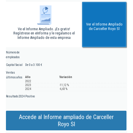
Ver el Informe Ampliado
de Carceller Royo Sl
Ve el Informe Ampliado. ¡Es gratis!
Regístrese en eInforma y le regalamos el
Informe Ampliado de esta empresa
Número de
empleados
Capital Social
De 0 a 3.100 €
Ventas
Año
Variación
últimos años
2022
2023
-11,12 %
2024
-6,43 %
Resultado 2024
Positivo
Accede al Informe ampliado de Carceller
Royo Sl