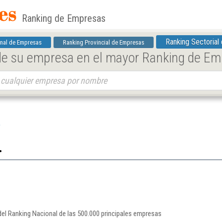
Ranking de Empresas
Ranking Sectorial
nal de Empresas
Ranking Provincial de Empresas
 de su empresa en el mayor Ranking de E
.
.
el Ranking Nacional de las 500.000 principales empresas