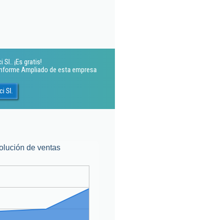
l.. ¡Es gratis!
 Informe Ampliado de esta empresa
i Sl.
olución de ventas