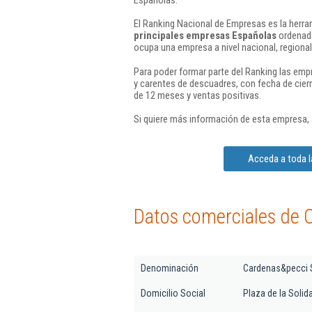
El Ranking Nacional de Empresas es la herram
principales empresas Españolas
ordenada
ocupa una empresa a nivel nacional, regional 
Para poder formar parte del Ranking las em
y carentes de descuadres, con fecha de cier
de 12 meses y ventas positivas.
Si quiere más información de esta empresa,
Acceda a toda l
Datos comerciales de 
Denominación
Cardenas&pecci S
Domicilio Social
Plaza de la Solida