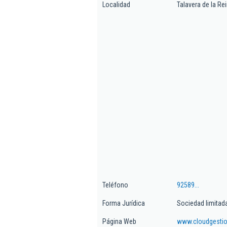
Localidad
Talavera de la Re
Teléfono
92589...
Forma Jurídica
Sociedad limitad
Página Web
www.cloudgesti