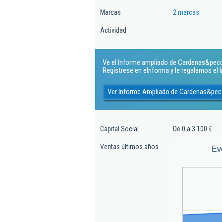
Marcas
2 marcas
Actividad
Ve el Informe ampliado de Cardenas&pecci S
Regístrese en eInforma y le regalamos el
Ver Informe Ampliado de Cardenas&pecc
Capital Social
De 0 a 3.100 €
Ventas últimos años
Ev