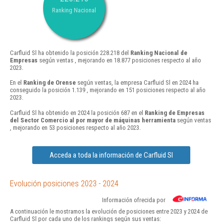
Ranking Nacional
Carfluid Sl ha obtenido la posición 228.218 del
Ranking Nacional de
Empresas
según ventas , mejorando en 18.877 posiciones respecto al año
2023.
En el
Ranking de Orense
según ventas, la empresa Carfluid Sl en 2024 ha
conseguido la posición 1.139 , mejorando en 151 posiciones respecto al año
2023.
Carfluid Sl ha obtenido en 2024 la posición 687 en el
Ranking de Empresas
del Sector Comercio al por mayor de máquinas herramienta
según ventas
, mejorando en 53 posiciones respecto al año 2023.
Acceda a toda la información de Carfluid Sl
Evolución posiciones 2023 - 2024
Información ofrecida por
A continuación le mostramos la evolución de posiciones entre 2023 y 2024 de
Carfluid Sl por cada uno de los rankings según sus ventas: