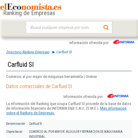
Ranking de Empresas
Buscar:
Información ofrecida por
Directorio Ranking Empresas
Carfluid Sl
Carfluid Sl
Comercio al por mayor de máquinas herramienta | Orense
Datos comerciales de Carfluid Sl
Información ofrecida por
La información del Ranking que ocupa Carfluid Sl procede de la base de datos
de información financiera de INFORMA D&B S.A.U. (S.M.E.).
Más información
sobre el Ranking de Empresas.
Denominación
Carfluid Sl
Objeto Social
COMERCIO AL POR MAYOR. ALQUILER Y REPARACION DE MAQUINARIA
INDUSTRIAL.