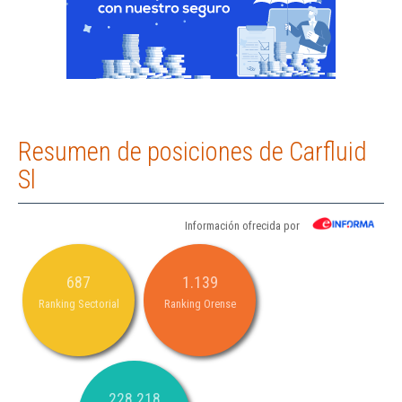
Resumen de posiciones de Carfluid
Sl
Información ofrecida por
687
1.139
Ranking Sectorial
Ranking Orense
228.218