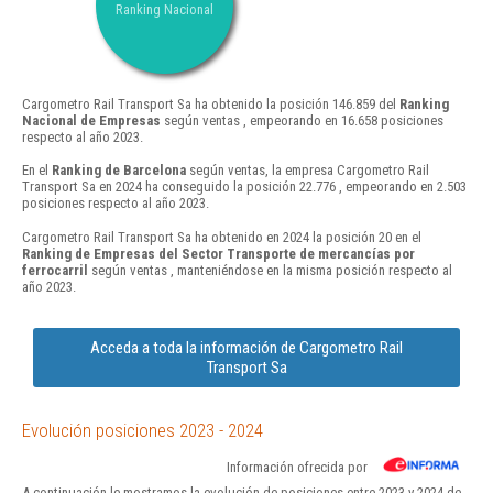
Ranking Nacional
Cargometro Rail Transport Sa ha obtenido la posición 146.859 del
Ranking
Nacional de Empresas
según ventas , empeorando en 16.658 posiciones
respecto al año 2023.
En el
Ranking de Barcelona
según ventas, la empresa Cargometro Rail
Transport Sa en 2024 ha conseguido la posición 22.776 , empeorando en 2.503
posiciones respecto al año 2023.
Cargometro Rail Transport Sa ha obtenido en 2024 la posición 20 en el
Ranking de Empresas del Sector Transporte de mercancías por
ferrocarril
según ventas , manteniéndose en la misma posición respecto al
año 2023.
Acceda a toda la información de Cargometro Rail
Transport Sa
Evolución posiciones 2023 - 2024
Información ofrecida por
A continuación le mostramos la evolución de posiciones entre 2023 y 2024 de