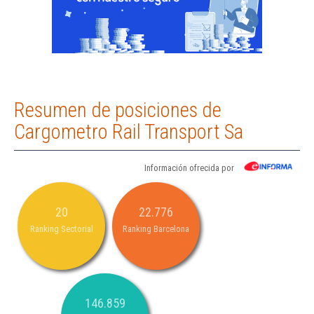
Resumen de posiciones de
Cargometro Rail Transport Sa
Información ofrecida por
20
22.776
Ranking Sectorial
Ranking Barcelona
146.859