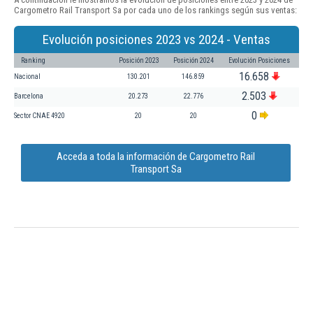
Cargometro Rail Transport Sa por cada uno de los rankings según sus ventas:
Evolución posiciones 2023 vs 2024 - Ventas
Ranking
Posición 2023
Posición 2024
Evolución Posiciones
16.658
Nacional
130.201
146.859
2.503
Barcelona
20.273
22.776
0
Sector CNAE 4920
20
20
Acceda a toda la información de Cargometro Rail
Transport Sa