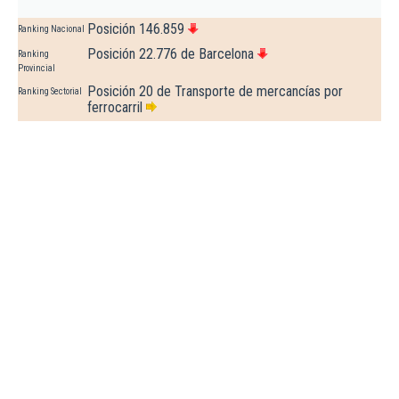
Posición 146.859
Ranking Nacional
Posición 22.776 de Barcelona
Ranking
Provincial
Posición 20 de Transporte de mercancías por
Ranking Sectorial
ferrocarril