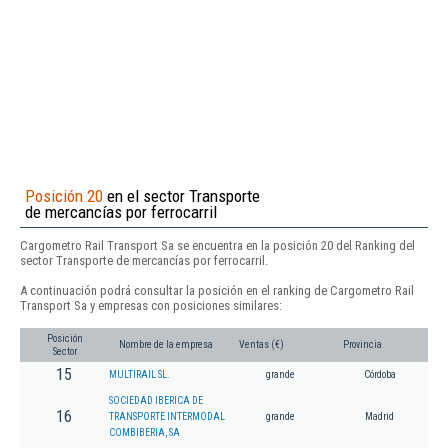
Posición 20
en el sector Transporte
de mercancías por ferrocarril
Cargometro Rail Transport Sa se encuentra en la posición 20 del Ranking del
sector Transporte de mercancías por ferrocarril.
A continuación podrá consultar la posición en el ranking de Cargometro Rail
Transport Sa y empresas con posiciones similares:
Posición
Nombre de la empresa
Ventas (€)
Provincia
Sector
15
MULTIRAIL SL.
grande
Córdoba
SOCIEDAD IBERICA DE
16
TRANSPORTE INTERMODAL
grande
Madrid
COMBIBERIA, SA