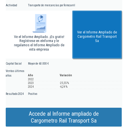
Actividad
Transporte de mercancías por ferrocarril
Ver el Informe Ampliado de
Cargometro Rail Transport
Ve el Informe Ampliado. ¡Es gratis!
Regístrese en eInforma y le
Sa
regalamos el Informe Ampliado de
esta empresa
Capital Social
Mayor de 60.000 €
Ventas últimos
Año
Variación
años
2022
2023
-25,55 %
2024
-6,24 %
Resultado 2024
Positivo
Accede al Informe ampliado de
Cargometro Rail Transport Sa