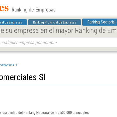
Ranking de Empresas
Ranking Sectorial
nal de Empresas
Ranking Provincial de Empresas
 de su empresa en el mayor Ranking de E
omerciales Sl
Comerciales Sl
ntra dentro del Ranking Nacional de las 500.000 principales