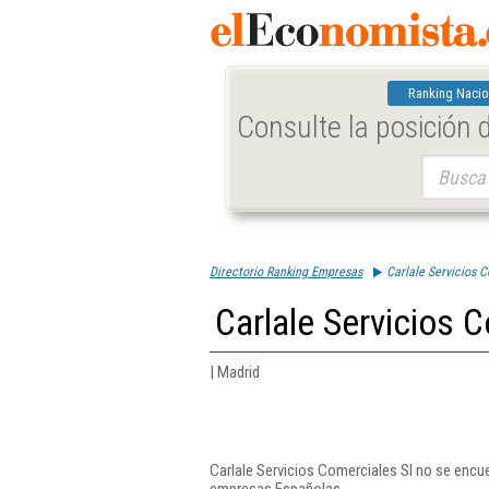
Ranking Nacio
Consulte la posición
Buscar:
Directorio Ranking Empresas
Carlale Servicios C
Carlale Servicios 
| Madrid
Carlale Servicios Comerciales Sl no se encue
empresas Españolas.