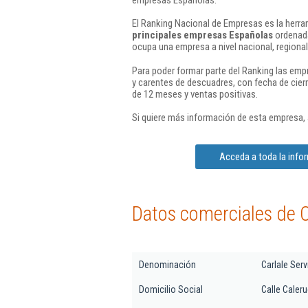
El Ranking Nacional de Empresas es la herram
principales empresas Españolas
ordenada
ocupa una empresa a nivel nacional, regional 
Para poder formar parte del Ranking las em
y carentes de descuadres, con fecha de cier
de 12 meses y ventas positivas.
Si quiere más información de esta empresa,
Acceda a toda la info
Datos comerciales de C
Denominación
Carlale Ser
Domicilio Social
Calle Caleru