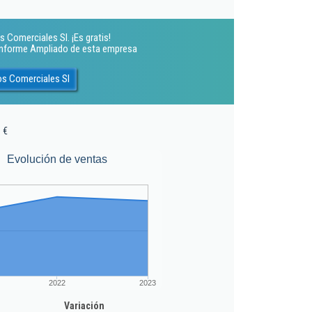
s Comerciales Sl. ¡Es gratis!
 Informe Ampliado de esta empresa
os Comerciales Sl
 €
Evolución de ventas
2022
2023
Variación