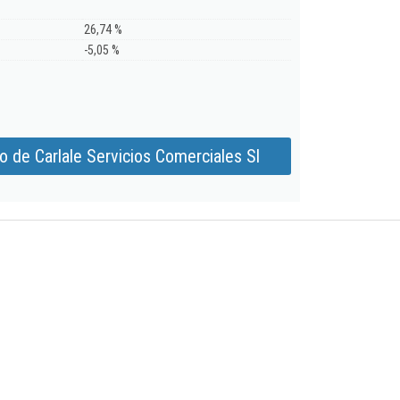
26,74 %
-5,05 %
 de Carlale Servicios Comerciales Sl