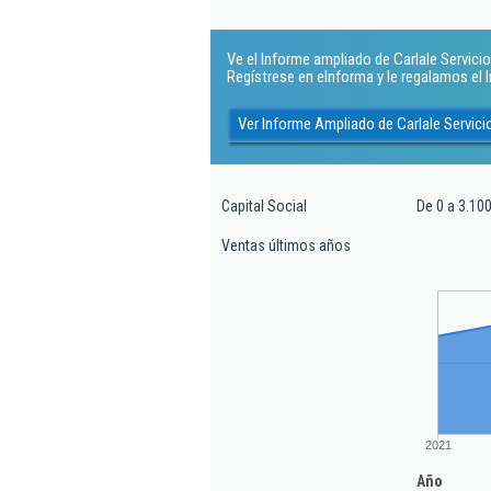
Ve el Informe ampliado de Carlale Servicio
Regístrese en eInforma y le regalamos el
Ver Informe Ampliado de Carlale Servici
Capital Social
De 0 a 3.100
Ventas últimos años
2021
Año