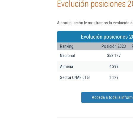
Evolución posiciones 2
A continuación le mostramos la evolución de
Evolución posiciones 2
Ranking
Posición 2023
Nacional
358.127
Almería
4.399
Sector CNAE 0161
1.129
Acceda a toda la informa