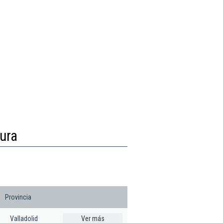
tura
Provincia
Valladolid
Ver más