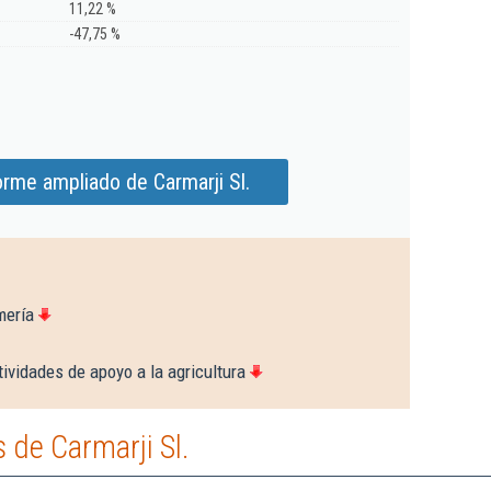
11,22 %
-47,75 %
orme ampliado de Carmarji Sl.
mería
ividades de apoyo a la agricultura
de Carmarji Sl.