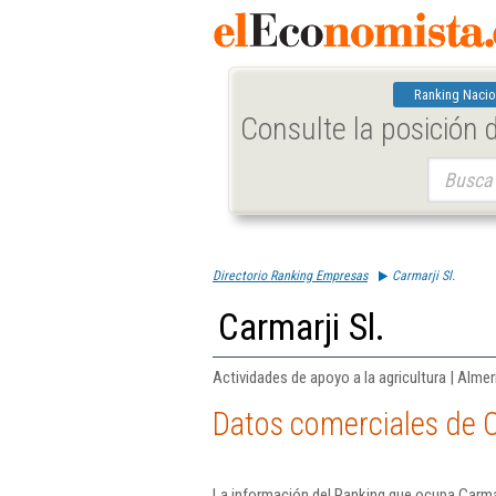
Ranking Nacio
Consulte la posición
Buscar:
Directorio Ranking Empresas
Carmarji Sl.
Carmarji Sl.
Actividades de apoyo a la agricultura | Almer
Datos comerciales de C
La información del Ranking que ocupa Carmar