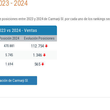
023 - 2024
 posiciones entre 2023 y 2024 de Carmarji Sl. por cada uno de los rankings se
023 vs 2024 - Ventas
Posición 2024
Evolución Posiciones
112.754
470.881
1.346
5.745
565
1.694
ción de Carmarji Sl.