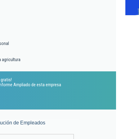
sonal
 agricultura
gratis!
 Informe Ampliado de esta empresa
lución de Empleados