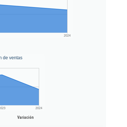
2024
n de ventas
2023
2024
Variación