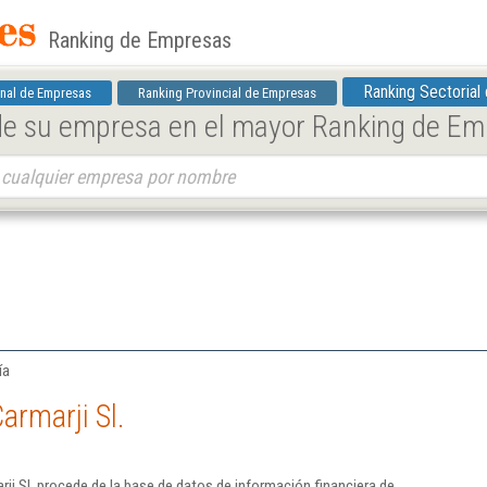
Ranking de Empresas
Ranking Sectorial
nal de Empresas
Ranking Provincial de Empresas
 de su empresa en el mayor Ranking de E
ía
armarji Sl.
ji Sl. procede de la base de datos de información financiera de