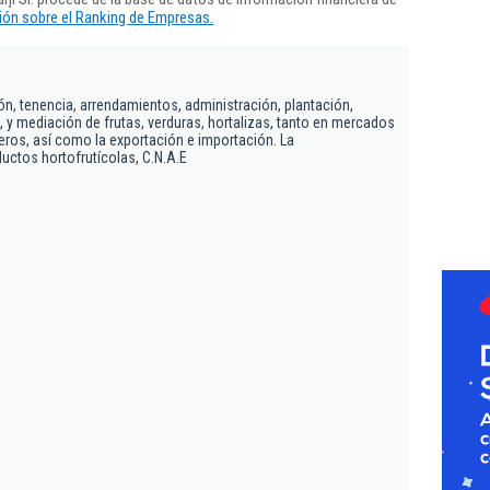
ón sobre el Ranking de Empresas.
ón, tenencia, arrendamientos, administración, plantación,
, y mediación de frutas, verduras, hortalizas, tanto en mercados
ros, así como la exportación e importación. La
uctos hortofrutícolas, C.N.A.E