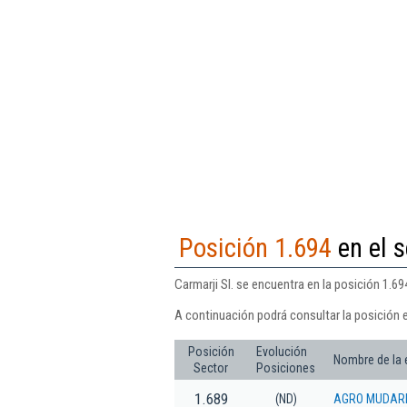
Posición 1.694
en el s
Carmarji Sl. se encuentra en la posición 1.69
A continuación podrá consultar la posición e
Posición
Evolución
Nombre de la
Sector
Posiciones
1.689
(ND)
AGRO MUDARR