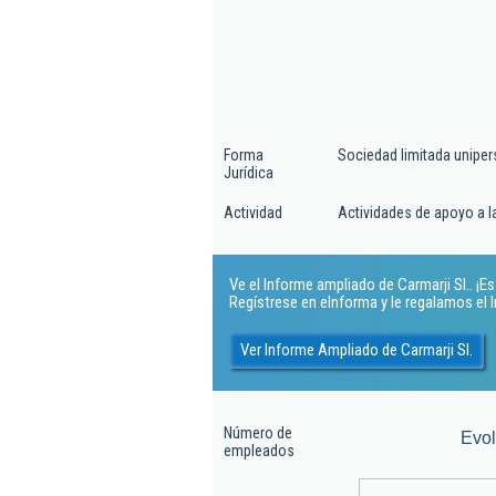
Forma
Sociedad limitada uniper
Jurídica
Actividad
Actividades de apoyo a la
Ve el Informe ampliado de Carmarji Sl.. ¡Es 
Regístrese en eInforma y le regalamos el
Ver Informe Ampliado de Carmarji Sl.
Número de
Evo
empleados