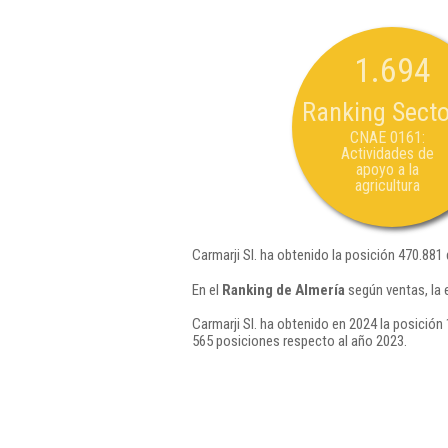
1.694
Ranking Secto
CNAE 0161:
Actividades de
apoyo a la
agricultura
Carmarji Sl. ha obtenido la posición 470.881
En el
Ranking de Almería
según ventas, la 
Carmarji Sl. ha obtenido en 2024 la posición 
565 posiciones respecto al año 2023.