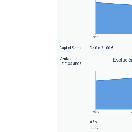
2023
Capital Social
De 0 a 3.100 €
Ventas
Evolució
últimos años
2022
Año
2022