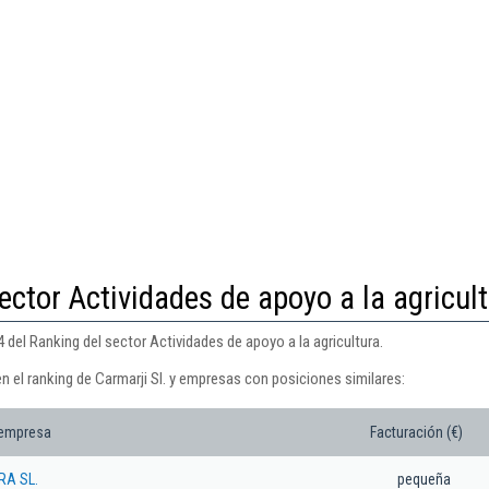
ector Actividades de apoyo a la agricul
4 del Ranking del sector Actividades de apoyo a la agricultura.
n el ranking de Carmarji Sl. y empresas con posiciones similares:
 empresa
Facturación (€)
A SL.
pequeña