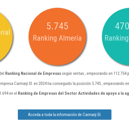
5.745
470
rial
Ranking Almería
Ranking
 del
Ranking Nacional de Empresas
según ventas , empeorando en 112.754 p
empresa Carmarji Sl. en 2024 ha conseguido la posición 5.745 , empeorando en
1.694 en el
Ranking de Empresas del Sector Actividades de apoyo a la ag
Acceda a toda la información de Carmarji Sl.