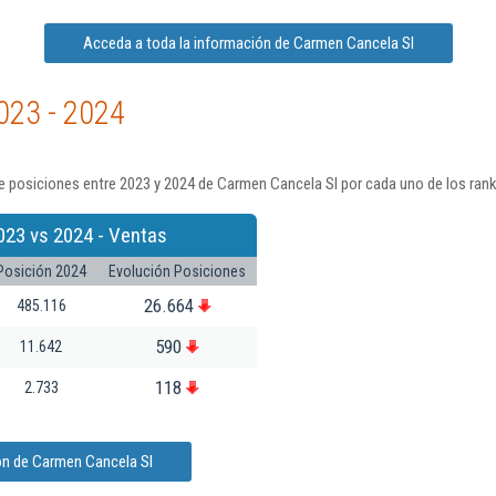
Acceda a toda la información de Carmen Cancela Sl
023 - 2024
e posiciones entre 2023 y 2024 de Carmen Cancela Sl por cada uno de los ran
023 vs 2024 - Ventas
Posición 2024
Evolución Posiciones
26.664
485.116
590
11.642
118
2.733
ón de Carmen Cancela Sl