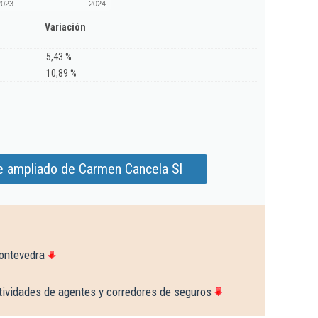
2023
2024
Variación
5,43 %
10,89 %
e ampliado de Carmen Cancela Sl
ontevedra
tividades de agentes y corredores de seguros