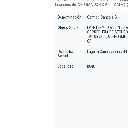
financiera de INFORMA D&B S.A.U. (S.M.E.).
Denominación
Carmen Cancela Sl
Objeto Social
LA INTERMEDIACION FIN
CORREDURIA DE SEGUROS
TAL OBJETO, CONFORME 
OR
Domicilio
Lugar a Carrasqueira , 44
Social
Localidad
bueu