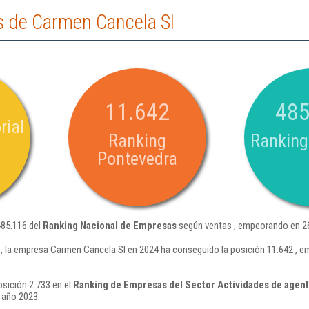
 de Carmen Cancela Sl
11.642
485
rial
Ranking
Ranking
Pontevedra
485.116 del
Ranking Nacional de Empresas
según ventas , empeorando en 26
 la empresa Carmen Cancela Sl en 2024 ha conseguido la posición 11.642 , e
sición 2.733 en el
Ranking de Empresas del Sector Actividades de agen
 año 2023.