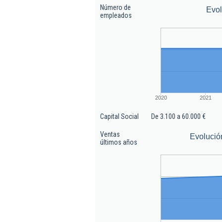
Número de
Evo
empleados
2020
2021
Capital Social
De 3.100 a 60.000 €
Ventas
Evolució
últimos años