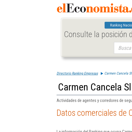
Ranking Nacio
Consulte la posición
Buscar:
Directorio Ranking Empresas
Carmen Cancela Sl
Carmen Cancela Sl
Actividades de agentes y corredores de seg
Datos comerciales de 
La información del Ranking que ocupa Carme