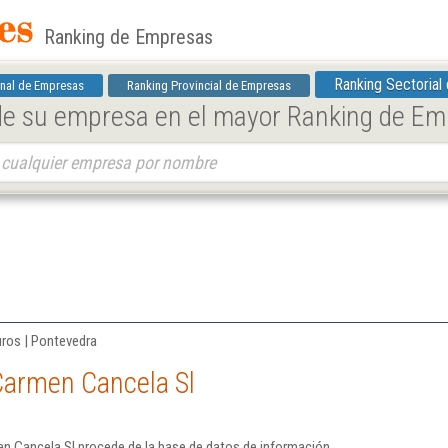
Ranking de Empresas
Ranking Sectorial
nal de Empresas
Ranking Provincial de Empresas
 de su empresa en el mayor Ranking de E
uros | Pontevedra
Carmen Cancela Sl
n Cancela Sl procede de la base de datos de información