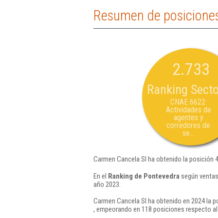
Resumen de posiciones
2.733
Ranking Secto
CNAE 6622:
Actividades de
agentes y
corredores de
se...
Carmen Cancela Sl ha obtenido la posición 
En el
Ranking de Pontevedra
según ventas,
año 2023.
Carmen Cancela Sl ha obtenido en 2024 la po
, empeorando en 118 posiciones respecto al