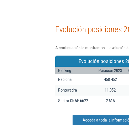
Evolución posiciones 2
A continuación le mostramos la evolución d
Evolución posiciones 2
Ranking
Posición 2023
Nacional
458.452
Pontevedra
11.052
Sector CNAE 6622
2.615
Acceda a toda la informaci