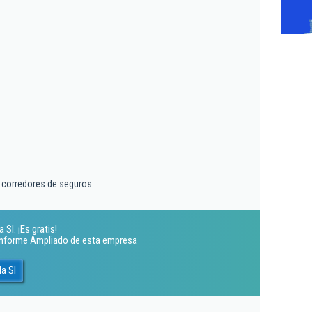
y corredores de seguros
Sl. ¡Es gratis!
 Informe Ampliado de esta empresa
a Sl