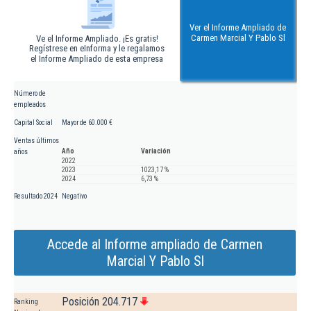
Ver el Informe Ampliado de
Carmen Marcial Y Pablo Sl
Ve el Informe Ampliado. ¡Es gratis!
Regístrese en eInforma y le regalamos
el Informe Ampliado de esta empresa
Número de
empleados
Capital Social
Mayor de 60.000 €
Ventas últimos
Año
Variación
años
2022
2023
1023,17 %
2024
6,73 %
Resultado 2024
Negativo
Accede al Informe ampliado de Carmen
Marcial Y Pablo Sl
Posición 204.717
Ranking