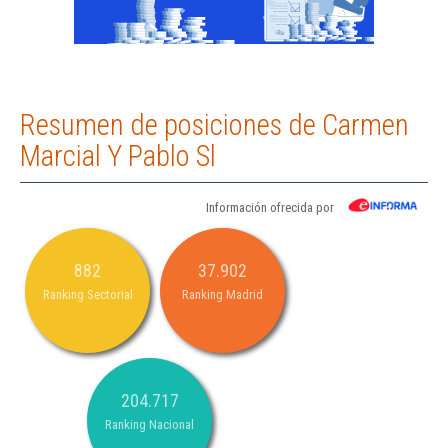
Resumen de posiciones de Carmen
Marcial Y Pablo Sl
Información ofrecida por
882
37.902
Ranking Sectorial
Ranking Madrid
204.717
Ranking Nacional