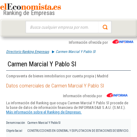
Ranking de Empresas
Buscar:
Información ofrecida por
Directorio Ranking Empresas
Carmen Marcial Y Pablo Sl
Carmen Marcial Y Pablo Sl
Compraventa de bienes inmobiliarios por cuenta propia | Madrid
Datos comerciales de Carmen Marcial Y Pablo Sl
Información ofrecida por
La información del Ranking que ocupa Carmen Marcial Y Pablo Sl procede de
la base de datos de información financiera de INFORMA D&B S.A.U. (S.M.E.).
Más información sobre el Ranking de Empresas.
Denominación
Carmen Marcial Y Pablo Sl
Objeto Social
CONSTRUCCIONES EN GENERAL Y EXPLOTACION DE ESTACIONES DE SERVICIO.