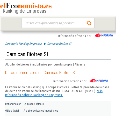
Ranking de Empresas
Buscar:
Información ofrecida por
Directorio Ranking Empresas
Carnicas Biofres Sl
Carnicas Biofres Sl
Alquiler de bienes inmobiliarios por cuenta propia | Alicante
Datos comerciales de Carnicas Biofres Sl
Información ofrecida por
La información del Ranking que ocupa Carnicas Biofres Sl procede de la base
de datos de información financiera de INFORMA D&B S.A.U. (S.M.E.).
Más
información sobre el Ranking de Empresas.
Denominación
Carnicas Biofres Sl
Objeto Social
Alquiler de locales industriales