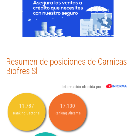
Resumen de posiciones de Carnicas
Biofres Sl
Información ofrecida por
11.787
17.130
Ranking Sectorial
Ranking Alicante