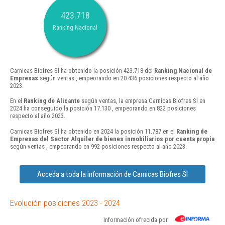
423.718
Ranking Nacional
Carnicas Biofres Sl ha obtenido la posición 423.718 del
Ranking Nacional de
Empresas
según ventas , empeorando en 20.436 posiciones respecto al año
2023.
En el
Ranking de Alicante
según ventas, la empresa Carnicas Biofres Sl en
2024 ha conseguido la posición 17.130 , empeorando en 822 posiciones
respecto al año 2023.
Carnicas Biofres Sl ha obtenido en 2024 la posición 11.787 en el
Ranking de
Empresas del Sector Alquiler de bienes inmobiliarios por cuenta propia
según ventas , empeorando en 992 posiciones respecto al año 2023.
Acceda a toda la información de Carnicas Biofres Sl
Evolución posiciones 2023 - 2024
Información ofrecida por