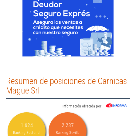
Resumen de posiciones de Carnicas
Mague Srl
Información ofrecida por
1.624
2.237
Ranking Sectorial
Ranking Sevilla