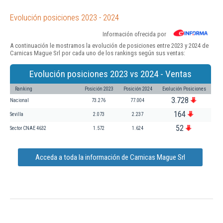
Evolución posiciones 2023 - 2024
Información ofrecida por
A continuación le mostramos la evolución de posiciones entre 2023 y 2024 de
Carnicas Mague Srl por cada uno de los rankings según sus ventas:
Evolución posiciones 2023 vs 2024 - Ventas
Ranking
Posición 2023
Posición 2024
Evolución Posiciones
3.728
Nacional
73.276
77.004
164
Sevilla
2.073
2.237
52
Sector CNAE 4632
1.572
1.624
Acceda a toda la información de Carnicas Mague Srl