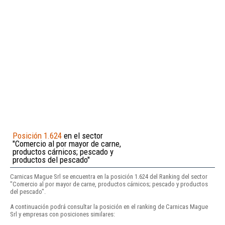
Posición 1.624
en el sector
"Comercio al por mayor de carne,
productos cárnicos; pescado y
productos del pescado"
Carnicas Mague Srl se encuentra en la posición 1.624 del Ranking del sector
"Comercio al por mayor de carne, productos cárnicos; pescado y productos
del pescado".
A continuación podrá consultar la posición en el ranking de Carnicas Mague
Srl y empresas con posiciones similares: