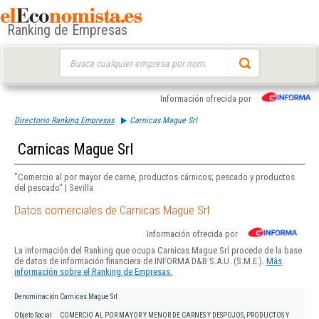
Ranking de Empresas
Buscar:
Información ofrecida por
Directorio Ranking Empresas
Carnicas Mague Srl
Carnicas Mague Srl
"Comercio al por mayor de carne, productos cárnicos; pescado y productos
del pescado" | Sevilla
Datos comerciales de Carnicas Mague Srl
Información ofrecida por
La información del Ranking que ocupa Carnicas Mague Srl procede de la base
de datos de información financiera de INFORMA D&B S.A.U. (S.M.E.).
Más
información sobre el Ranking de Empresas.
Denominación
Carnicas Mague Srl
Objeto Social
COMERCIO AL POR MAYOR Y MENOR DE CARNES Y DESPOJOS, PRODUCTOS Y