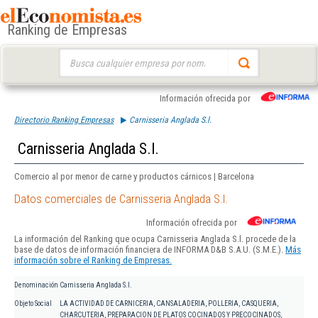
Ranking de Empresas
Buscar:
Información ofrecida por
Directorio Ranking Empresas
Carnisseria Anglada S.l.
Carnisseria Anglada S.l.
Comercio al por menor de carne y productos cárnicos | Barcelona
Datos comerciales de Carnisseria Anglada S.l.
Información ofrecida por
La información del Ranking que ocupa Carnisseria Anglada S.l. procede de la
base de datos de información financiera de INFORMA D&B S.A.U. (S.M.E.).
Más
información sobre el Ranking de Empresas.
Denominación
Carnisseria Anglada S.l.
Objeto Social
LA ACTIVIDAD DE CARNICERIA, CANSALADERIA, POLLERIA, CASQUERIA,
CHARCUTERIA, PREPARACION DE PLATOS COCINADOS Y PRECOCINADOS,