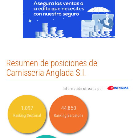
Resumen de posiciones de
Carnisseria Anglada S.l.
Información ofrecida por
1.097
44.850
Ranking Sectorial
Ranking Barcelona