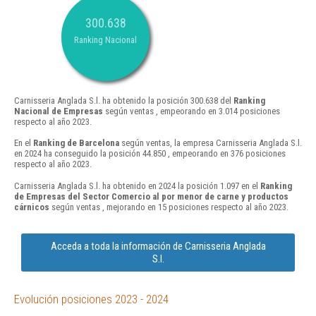
300.638
Ranking Nacional
Carnisseria Anglada S.l. ha obtenido la posición 300.638 del
Ranking
Nacional de Empresas
según ventas , empeorando en 3.014 posiciones
respecto al año 2023.
En el
Ranking de Barcelona
según ventas, la empresa Carnisseria Anglada S.l.
en 2024 ha conseguido la posición 44.850 , empeorando en 376 posiciones
respecto al año 2023.
Carnisseria Anglada S.l. ha obtenido en 2024 la posición 1.097 en el
Ranking
de Empresas del Sector Comercio al por menor de carne y productos
cárnicos
según ventas , mejorando en 15 posiciones respecto al año 2023.
Acceda a toda la información de Carnisseria Anglada
S.l.
Evolución posiciones 2023 - 2024