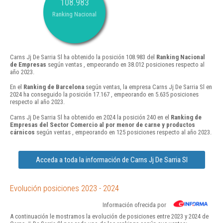
108.983
Ranking Nacional
Carns Jj De Sarria Sl ha obtenido la posición 108.983 del
Ranking Nacional
de Empresas
según ventas , empeorando en 38.012 posiciones respecto al
año 2023.
En el
Ranking de Barcelona
según ventas, la empresa Carns Jj De Sarria Sl en
2024 ha conseguido la posición 17.167 , empeorando en 5.635 posiciones
respecto al año 2023.
Carns Jj De Sarria Sl ha obtenido en 2024 la posición 240 en el
Ranking de
Empresas del Sector Comercio al por menor de carne y productos
cárnicos
según ventas , empeorando en 125 posiciones respecto al año 2023.
Acceda a toda la información de Carns Jj De Sarria Sl
Evolución posiciones 2023 - 2024
Información ofrecida por
A continuación le mostramos la evolución de posiciones entre 2023 y 2024 de