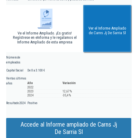
Ver el Informe Ampliado
de Carns Jj De Sarria Sl
Ve el Informe Ampliado. ¡Es gratis!
Regístrese en eInforma y le regalamos el
Informe Ampliado de esta empresa
Número de
empleados
Capital Social
De 0 a 3.100 €
Ventas últimos
Año
Variación
años
2022
2023
12,67 %
2024
-35,4 %
Resultado 2024
Positivo
Accede al Informe ampliado de Carns Jj
De Sarria Sl