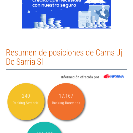
Resumen de posiciones de Carns Jj
De Sarria Sl
Información ofrecida por
240
17.167
Ranking Sectorial
Ranking Barcelona