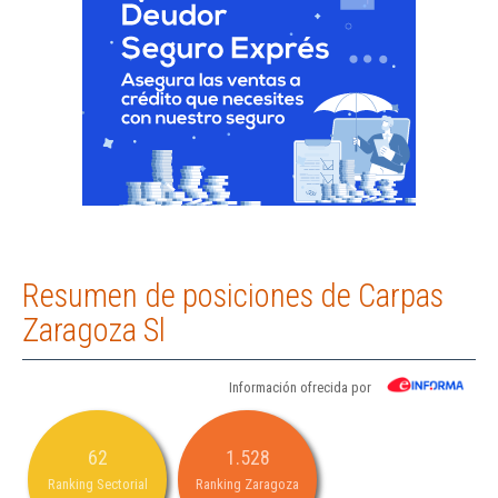
Resumen de posiciones de Carpas
Zaragoza Sl
Información ofrecida por
62
1.528
Ranking Sectorial
Ranking Zaragoza