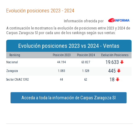
Evolución posiciones 2023 - 2024
Información ofrecida por
A continuación le mostramos la evolución de posiciones entre 2023 y 2024 de
Carpas Zaragoza Sl por cada uno de los rankings según sus ventas:
Evolución posiciones 2023 vs 2024 - Ventas
Ranking
Posición 2023
Posición 2024
Evolución Posiciones
19.633
Nacional
44.194
63.827
445
Zaragoza
1.083
1.528
18
Sector CNAE 1392
44
62
Acceda a toda la información de Carpas Zaragoza Sl