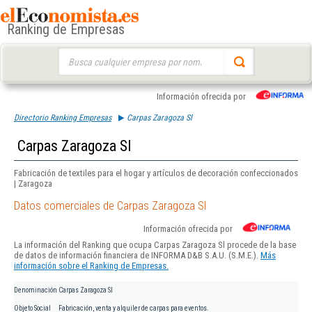
Ranking de Empresas
Buscar:
Información ofrecida por
Directorio Ranking Empresas
Carpas Zaragoza Sl
Carpas Zaragoza Sl
Fabricación de textiles para el hogar y artículos de decoración confeccionados
| Zaragoza
Datos comerciales de Carpas Zaragoza Sl
Información ofrecida por
La información del Ranking que ocupa Carpas Zaragoza Sl procede de la base
de datos de información financiera de INFORMA D&B S.A.U. (S.M.E.).
Más
información sobre el Ranking de Empresas.
Denominación
Carpas Zaragoza Sl
Objeto Social
Fabricación, venta y alquiler de carpas para eventos.