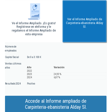
Ver el Informe Ampliado de
Carpinteria-ebanisteria Alday
Ve el Informe Ampliado. ¡Es gratis!
Regístrese en eInforma y le
Sl.
regalamos el Informe Ampliado de
esta empresa
Número de
empleados
Capital Social
De 0 a 3.100 €
Ventas últimos
Año
Variación
años
2022
2023
24,93 %
2024
6,87 %
Resultado 2024
Positivo
Accede al Informe ampliado de
Carpinteria-ebanisteria Alday Sl.