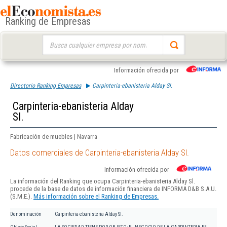
Ranking de Empresas
Buscar:
Información ofrecida por
Directorio Ranking Empresas
Carpinteria-ebanisteria Alday Sl.
Carpinteria-ebanisteria Alday
Sl.
Fabricación de muebles | Navarra
Datos comerciales de Carpinteria-ebanisteria Alday Sl.
Información ofrecida por
La información del Ranking que ocupa Carpinteria-ebanisteria Alday Sl.
procede de la base de datos de información financiera de INFORMA D&B S.A.U.
(S.M.E.).
Más información sobre el Ranking de Empresas.
Denominación
Carpinteria-ebanisteria Alday Sl.