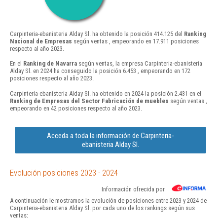
Carpinteria-ebanisteria Alday Sl. ha obtenido la posición 414.125 del
Ranking
Nacional de Empresas
según ventas , empeorando en 17.911 posiciones
respecto al año 2023.
En el
Ranking de Navarra
según ventas, la empresa Carpinteria-ebanisteria
Alday Sl. en 2024 ha conseguido la posición 6.453 , empeorando en 172
posiciones respecto al año 2023.
Carpinteria-ebanisteria Alday Sl. ha obtenido en 2024 la posición 2.431 en el
Ranking de Empresas del Sector Fabricación de muebles
según ventas ,
empeorando en 42 posiciones respecto al año 2023.
Acceda a toda la información de Carpinteria-
ebanisteria Alday Sl.
Evolución posiciones 2023 - 2024
Información ofrecida por
A continuación le mostramos la evolución de posiciones entre 2023 y 2024 de
Carpinteria-ebanisteria Alday Sl. por cada uno de los rankings según sus
ventas: