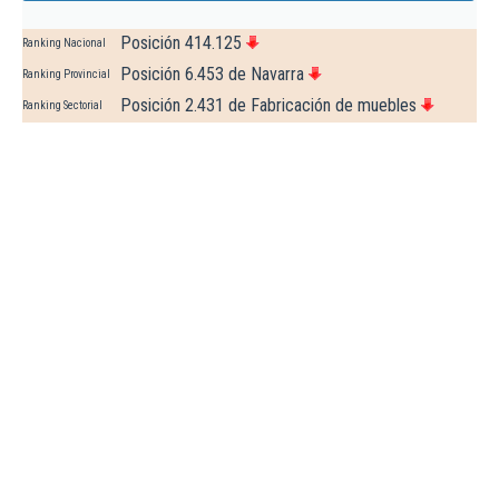
Posición 414.125
Ranking Nacional
Posición 6.453 de Navarra
Ranking Provincial
Posición 2.431 de Fabricación de muebles
Ranking Sectorial