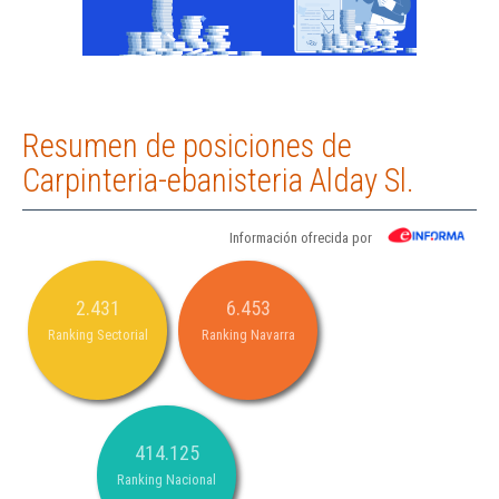
Resumen de posiciones de
Carpinteria-ebanisteria Alday Sl.
Información ofrecida por
2.431
6.453
Ranking Sectorial
Ranking Navarra
414.125
Ranking Nacional