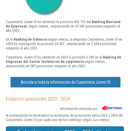
Carpinteria Joemi Sl ha obtenido la posición 432.726 del
Ranking Nacional
de Empresas
según ventas , empeorando en 47.281 posiciones respecto al
año 2023.
En el
Ranking de Valencia
según ventas, la empresa Carpinteria Joemi Sl en
2024 ha conseguido la posición 24.507 , empeorando en 2.634 posiciones
respecto al año 2023.
Carpinteria Joemi Sl ha obtenido en 2024 la posición 2.343 en el
Ranking de
Empresas del Sector Instalación de carpintería
según ventas ,
empeorando en 287 posiciones respecto al año 2023.
Acceda a toda la información de Carpinteria Joemi Sl
Evolución posiciones 2023 - 2024
Información ofrecida por
A continuación le mostramos la evolución de posiciones entre 2023 y 2024 de
Carpinteria Joemi Sl por cada uno de los rankings según sus ventas: