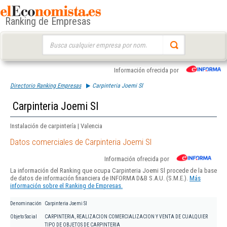
Ranking de Empresas
Buscar:
Información ofrecida por
Directorio Ranking Empresas
Carpinteria Joemi Sl
Carpinteria Joemi Sl
Instalación de carpintería | Valencia
Datos comerciales de Carpinteria Joemi Sl
Información ofrecida por
La información del Ranking que ocupa Carpinteria Joemi Sl procede de la base
de datos de información financiera de INFORMA D&B S.A.U. (S.M.E.).
Más
información sobre el Ranking de Empresas.
Denominación
Carpinteria Joemi Sl
Objeto Social
CARPINTERIA, REALIZACION COMERCIALIZACION Y VENTA DE CUALQUIER
TIPO DE OBJETOS DE CARPINTERIA