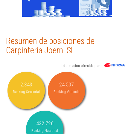
Resumen de posiciones de
Carpinteria Joemi Sl
Información ofrecida por
2.343
24.507
Ranking Sectorial
Ranking Valencia
432.726
Ranking Nacional