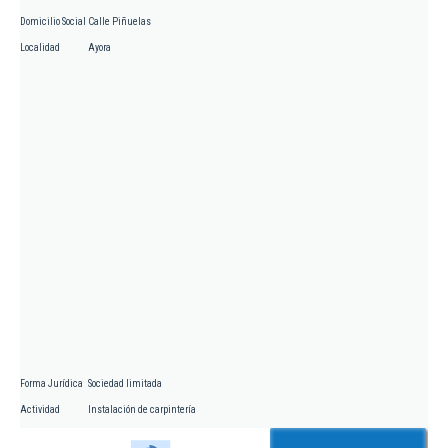
Domicilio Social
Calle Piñuelas
Localidad
Ayora
Forma Jurídica
Sociedad limitada
Actividad
Instalación de carpintería