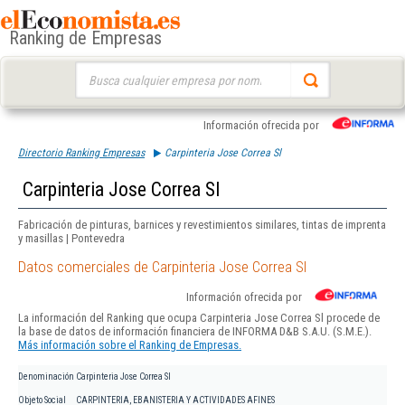
Ranking de Empresas
Buscar:
Información ofrecida por
Directorio Ranking Empresas
Carpinteria Jose Correa Sl
Carpinteria Jose Correa Sl
Fabricación de pinturas, barnices y revestimientos similares, tintas de imprenta
y masillas | Pontevedra
Datos comerciales de Carpinteria Jose Correa Sl
Información ofrecida por
La información del Ranking que ocupa Carpinteria Jose Correa Sl procede de
la base de datos de información financiera de INFORMA D&B S.A.U. (S.M.E.).
Más información sobre el Ranking de Empresas.
Denominación
Carpinteria Jose Correa Sl
Objeto Social
CARPINTERIA, EBANISTERIA Y ACTIVIDADES AFINES