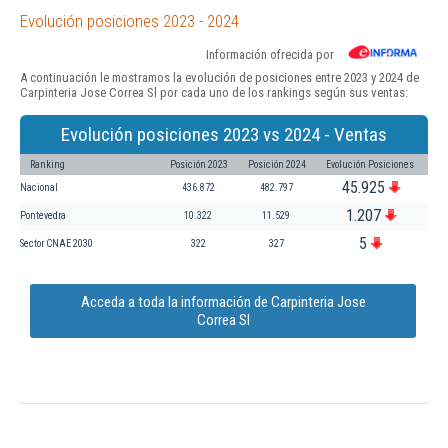
Evolución posiciones 2023 - 2024
Información ofrecida por
A continuación le mostramos la evolución de posiciones entre 2023 y 2024 de
Carpinteria Jose Correa Sl por cada uno de los rankings según sus ventas:
Evolución posiciones 2023 vs 2024 - Ventas
Ranking
Posición 2023
Posición 2024
Evolución Posiciones
45.925
Nacional
436.872
482.797
1.207
Pontevedra
10.322
11.529
5
Sector CNAE 2030
322
327
Acceda a toda la información de Carpinteria Jose
Correa Sl