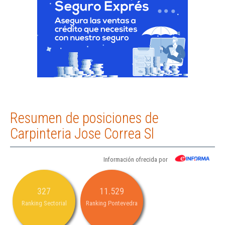
Resumen de posiciones de
Carpinteria Jose Correa Sl
Información ofrecida por
327
11.529
Ranking Sectorial
Ranking Pontevedra