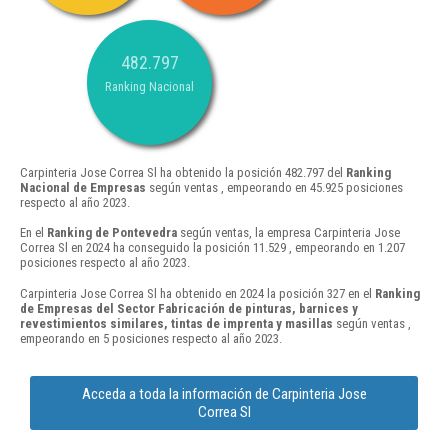
482.797
Ranking Nacional
Carpinteria Jose Correa Sl ha obtenido la posición 482.797 del
Ranking
Nacional de Empresas
según ventas , empeorando en 45.925 posiciones
respecto al año 2023.
En el
Ranking de Pontevedra
según ventas, la empresa Carpinteria Jose
Correa Sl en 2024 ha conseguido la posición 11.529 , empeorando en 1.207
posiciones respecto al año 2023.
Carpinteria Jose Correa Sl ha obtenido en 2024 la posición 327 en el
Ranking
de Empresas del Sector Fabricación de pinturas, barnices y
revestimientos similares, tintas de imprenta y masillas
según ventas ,
empeorando en 5 posiciones respecto al año 2023.
Acceda a toda la información de Carpinteria Jose
Correa Sl