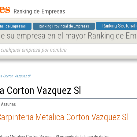
Ranking de Empresas
Ranking Sectorial
nal de Empresas
Ranking Provincial de Empresas
 de su empresa en el mayor Ranking de E
ca Corton Vazquez Sl
ca Corton Vazquez Sl
 Asturias
arpinteria Metalica Corton Vazquez Sl
nteria Metalica Corton Vazquez Sl procede de la base de datos