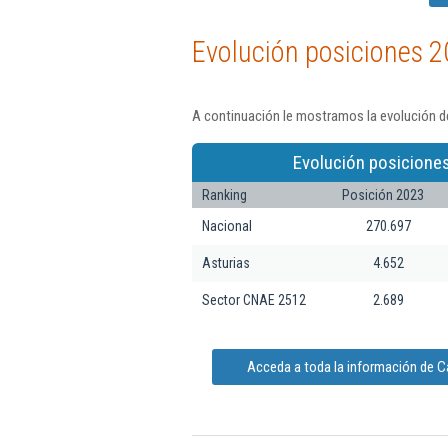
Evolución posiciones 2
A continuación le mostramos la evolución de
Evolución posiciones
Ranking
Posición 2023
Nacional
270.697
Asturias
4.652
Sector CNAE 2512
2.689
Acceda a toda la información de C