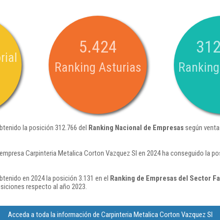
5.424
312
rial
Ranking Asturias
Ranking
btenido la posición 312.766 del
Ranking Nacional de Empresas
según venta
 empresa Carpinteria Metalica Corton Vazquez Sl en 2024 ha conseguido la po
btenido en 2024 la posición 3.131 en el
Ranking de Empresas del Sector Fa
iciones respecto al año 2023.
Acceda a toda la información de Carpinteria Metalica Corton Vazquez Sl