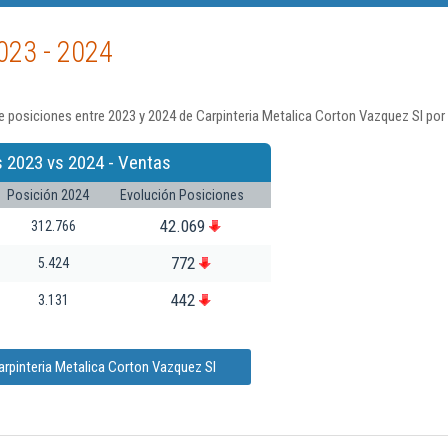
023 - 2024
 posiciones entre 2023 y 2024 de Carpinteria Metalica Corton Vazquez Sl por
 2023 vs 2024 - Ventas
Posición 2024
Evolución Posiciones
42.069
312.766
772
5.424
442
3.131
arpinteria Metalica Corton Vazquez Sl