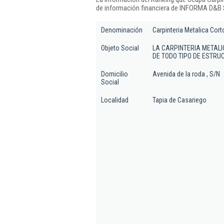
de información financiera de INFORMA D&B S
Denominación
Carpinteria Metalica Cor
Objeto Social
LA CARPINTERIA METALI
DE TODO TIPO DE ESTR
Domicilio
Avenida de la roda , S/N
Social
Localidad
Tapia de Casariego