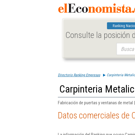
Ranking Nacio
Consulte la posición
Buscar:
Directorio Ranking Empresas
Carpinteria Metali
Carpinteria Metali
Fabricación de puertas y ventanas de metal |
Datos comerciales de C
La información del Ranking que ocupa Carpi