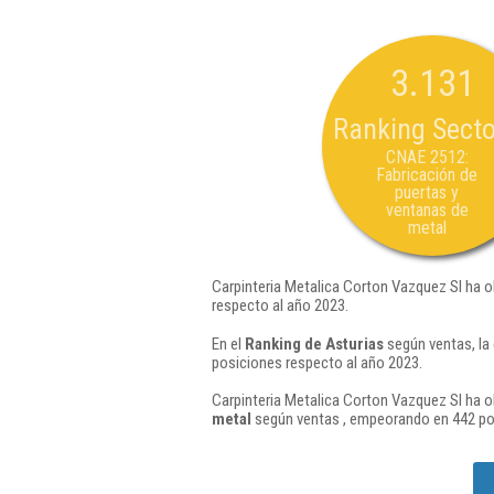
3.131
Ranking Secto
CNAE 2512:
Fabricación de
puertas y
ventanas de
metal
Carpinteria Metalica Corton Vazquez Sl ha o
respecto al año 2023.
En el
Ranking de Asturias
según ventas, la
posiciones respecto al año 2023.
Carpinteria Metalica Corton Vazquez Sl ha o
metal
según ventas , empeorando en 442 pos