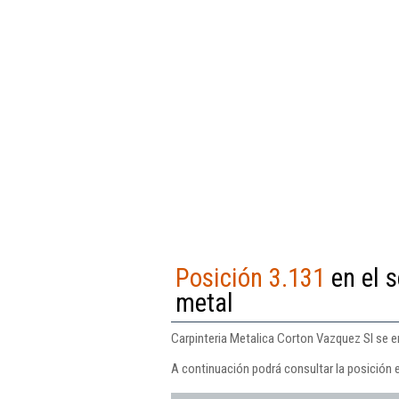
Posición 3.131
en el s
metal
Carpinteria Metalica Corton Vazquez Sl se en
A continuación podrá consultar la posición 