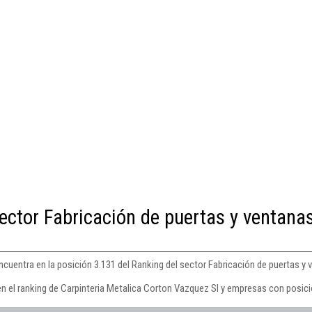
ector Fabricación de puertas y ventana
cuentra en la posición 3.131 del Ranking del sector Fabricación de puertas y 
en el ranking de Carpinteria Metalica Corton Vazquez Sl y empresas con posici