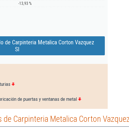
-13,93 %
o de Carpinteria Metalica Corton Vazquez
Sl
turias
bricación de puertas y ventanas de metal
de Carpinteria Metalica Corton Vazquez