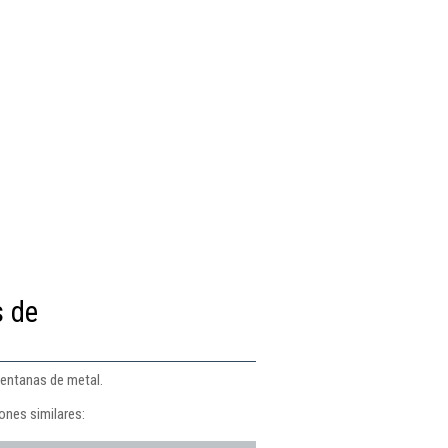
s de
ventanas de metal.
ones similares: