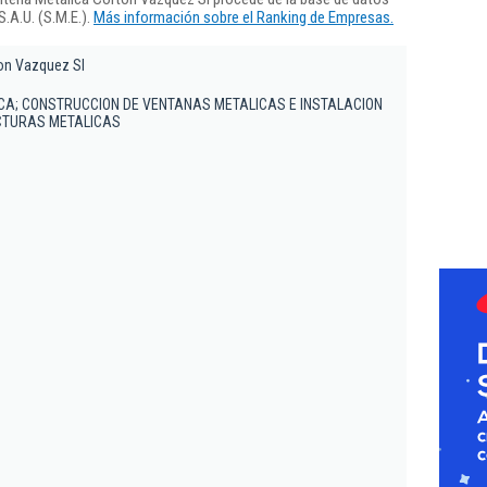
.A.U. (S.M.E.).
Más información sobre el Ranking de Empresas.
ton Vazquez Sl
CA; CONSTRUCCION DE VENTANAS METALICAS E INSTALACION
UCTURAS METALICAS