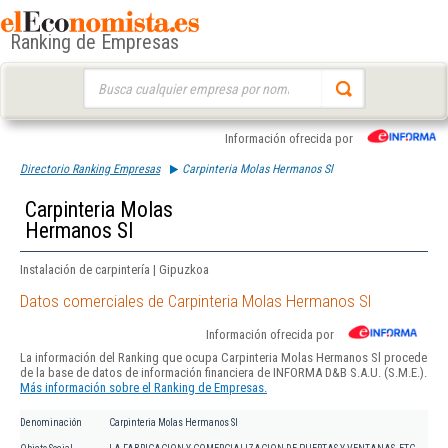
Ranking de Empresas
Buscar:
Información ofrecida por
Directorio Ranking Empresas
Carpinteria Molas Hermanos Sl
Carpinteria Molas
Hermanos Sl
Instalación de carpintería | Gipuzkoa
Datos comerciales de Carpinteria Molas Hermanos Sl
Información ofrecida por
La información del Ranking que ocupa Carpinteria Molas Hermanos Sl procede
de la base de datos de información financiera de INFORMA D&B S.A.U. (S.M.E.).
Más información sobre el Ranking de Empresas.
Denominación
Carpinteria Molas Hermanos Sl