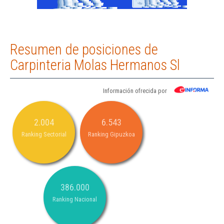
Resumen de posiciones de
Carpinteria Molas Hermanos Sl
Información ofrecida por
2.004
6.543
Ranking Sectorial
Ranking Gipuzkoa
386.000
Ranking Nacional