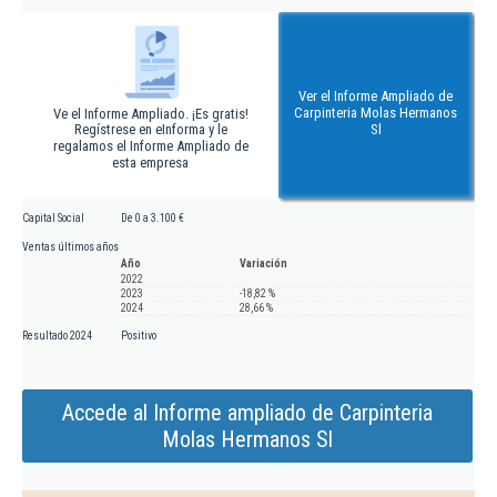
Ver el Informe Ampliado de
Carpinteria Molas Hermanos
Ve el Informe Ampliado. ¡Es gratis!
Regístrese en eInforma y le
Sl
regalamos el Informe Ampliado de
esta empresa
Capital Social
De 0 a 3.100 €
Ventas últimos años
Año
Variación
2022
2023
-18,82 %
2024
28,66 %
Resultado 2024
Positivo
Accede al Informe ampliado de Carpinteria
Molas Hermanos Sl