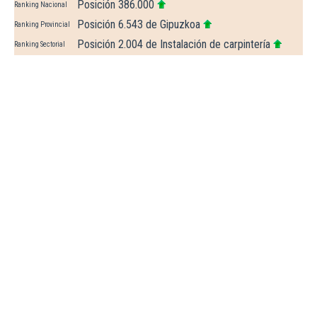
Posición 386.000
Ranking Nacional
Posición 6.543 de Gipuzkoa
Ranking Provincial
Posición 2.004 de Instalación de carpintería
Ranking Sectorial