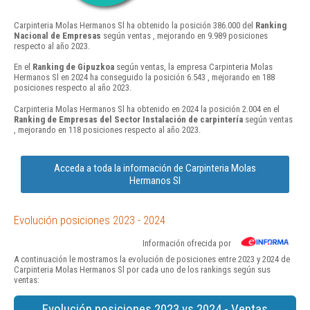
Carpinteria Molas Hermanos Sl ha obtenido la posición 386.000 del
Ranking
Nacional de Empresas
según ventas , mejorando en 9.989 posiciones
respecto al año 2023.
En el
Ranking de Gipuzkoa
según ventas, la empresa Carpinteria Molas
Hermanos Sl en 2024 ha conseguido la posición 6.543 , mejorando en 188
posiciones respecto al año 2023.
Carpinteria Molas Hermanos Sl ha obtenido en 2024 la posición 2.004 en el
Ranking de Empresas del Sector Instalación de carpintería
según ventas
, mejorando en 118 posiciones respecto al año 2023.
Acceda a toda la información de Carpinteria Molas
Hermanos Sl
Evolución posiciones 2023 - 2024
Información ofrecida por
A continuación le mostramos la evolución de posiciones entre 2023 y 2024 de
Carpinteria Molas Hermanos Sl por cada uno de los rankings según sus
ventas:
Evolución posiciones 2023 vs 2024 - Ventas