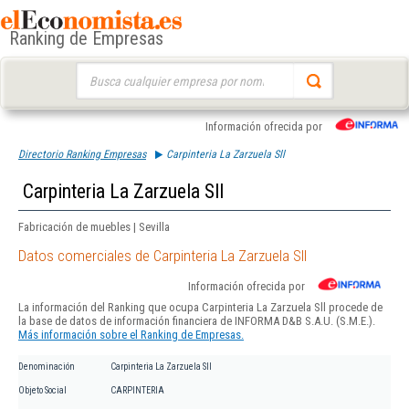
Ranking de Empresas
Buscar:
Información ofrecida por
Directorio Ranking Empresas
Carpinteria La Zarzuela Sll
Carpinteria La Zarzuela Sll
Fabricación de muebles | Sevilla
Datos comerciales de Carpinteria La Zarzuela Sll
Información ofrecida por
La información del Ranking que ocupa Carpinteria La Zarzuela Sll procede de
la base de datos de información financiera de INFORMA D&B S.A.U. (S.M.E.).
Más información sobre el Ranking de Empresas.
Denominación
Carpinteria La Zarzuela Sll
Objeto Social
CARPINTERIA