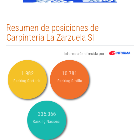
Resumen de posiciones de
Carpinteria La Zarzuela Sll
Información ofrecida por
1.982
10.781
Ranking Sectorial
Ranking Sevilla
335.366
Ranking Nacional