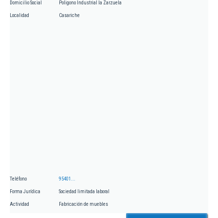
Domicilio Social
Poligono Industrial la Zarzuela
Localidad
Casariche
Teléfono
95401...
Forma Jurídica
Sociedad limitada laboral
Actividad
Fabricación de muebles