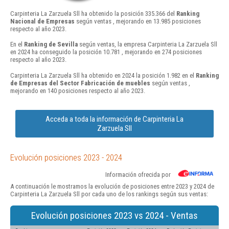
Carpinteria La Zarzuela Sll ha obtenido la posición 335.366 del
Ranking
Nacional de Empresas
según ventas , mejorando en 13.985 posiciones
respecto al año 2023.
En el
Ranking de Sevilla
según ventas, la empresa Carpinteria La Zarzuela Sll
en 2024 ha conseguido la posición 10.781 , mejorando en 274 posiciones
respecto al año 2023.
Carpinteria La Zarzuela Sll ha obtenido en 2024 la posición 1.982 en el
Ranking
de Empresas del Sector Fabricación de muebles
según ventas ,
mejorando en 140 posiciones respecto al año 2023.
Acceda a toda la información de Carpinteria La
Zarzuela Sll
Evolución posiciones 2023 - 2024
Información ofrecida por
A continuación le mostramos la evolución de posiciones entre 2023 y 2024 de
Carpinteria La Zarzuela Sll por cada uno de los rankings según sus ventas:
Evolución posiciones 2023 vs 2024 - Ventas