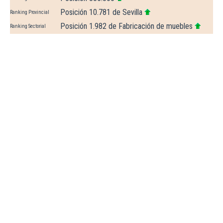
Posición 10.781 de Sevilla
Ranking Provincial
Posición 1.982 de Fabricación de muebles
Ranking Sectorial