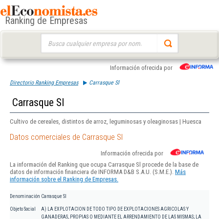
Ranking de Empresas
Buscar:
Información ofrecida por
Directorio Ranking Empresas
Carrasque Sl
Carrasque Sl
Cultivo de cereales, distintos de arroz, leguminosas y oleaginosas | Huesca
Datos comerciales de Carrasque Sl
Información ofrecida por
La información del Ranking que ocupa Carrasque Sl procede de la base de
datos de información financiera de INFORMA D&B S.A.U. (S.M.E.).
Más
información sobre el Ranking de Empresas.
Denominación
Carrasque Sl
Objeto Social
A) LA EXPLOTACION DE TODO TIPO DE EXPLOTACIONES AGRICOLAS Y
GANADERAS, PROPIAS O MEDIANTE EL ARRENDAMIENTO DE LAS MISMAS; LA