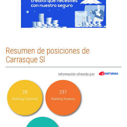
Resumen de posiciones de
Carrasque Sl
Información ofrecida por
28
297
Ranking Sectorial
Ranking Huesca