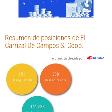
Resumen de posiciones de El
Carrizal De Campos S. Coop.
Información ofrecida por
151
388
Ranking Sectorial
Ranking Zamora
161.583