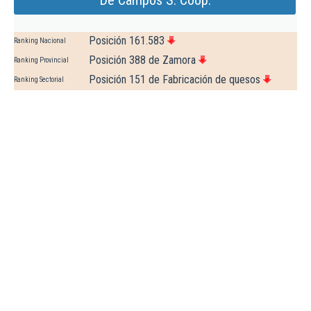
De Campos S. Coop.
Posición 161.583
Ranking Nacional
Posición 388 de Zamora
Ranking Provincial
Posición 151 de Fabricación de quesos
Ranking Sectorial