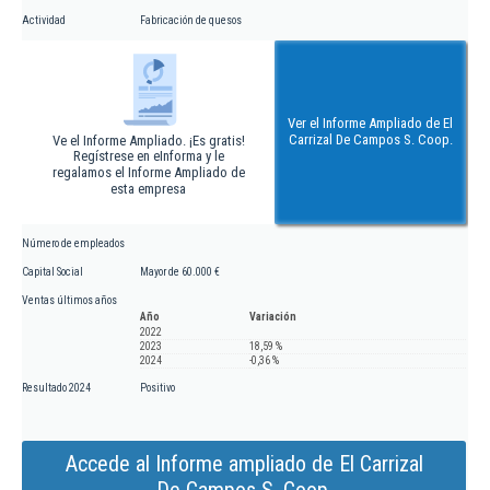
Actividad
Fabricación de quesos
Ver el Informe Ampliado de El
Carrizal De Campos S. Coop.
Ve el Informe Ampliado. ¡Es gratis!
Regístrese en eInforma y le
regalamos el Informe Ampliado de
esta empresa
Número de empleados
Capital Social
Mayor de 60.000 €
Ventas últimos años
Año
Variación
2022
2023
18,59 %
2024
-0,36 %
Resultado 2024
Positivo
Accede al Informe ampliado de El Carrizal