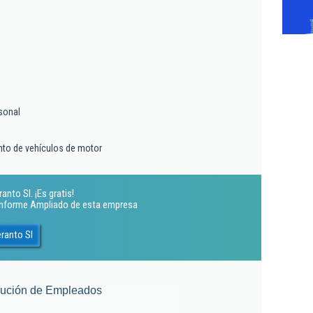
sonal
nto de vehículos de motor
nto Sl. ¡Es gratis!
 Informe Ampliado de esta empresa
ranto Sl
lución de Empleados