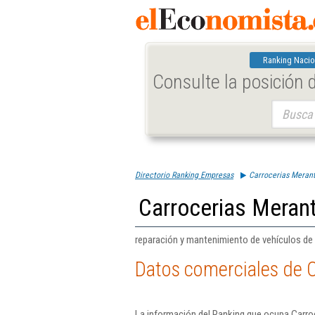
Ranking Nacio
Consulte la posición
Buscar:
Directorio Ranking Empresas
Carrocerias Merant
Carrocerias Merant
reparación y mantenimiento de vehículos de
Datos comerciales de C
La información del Ranking que ocupa Carro