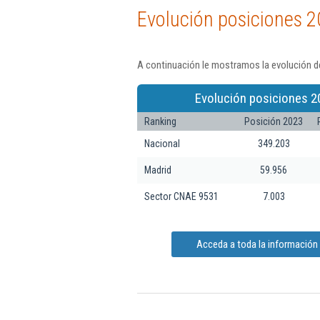
Evolución posiciones 2
A continuación le mostramos la evolución de
Evolución posiciones 2
Ranking
Posición 2023
Nacional
349.203
Madrid
59.956
Sector CNAE 9531
7.003
Acceda a toda la información 