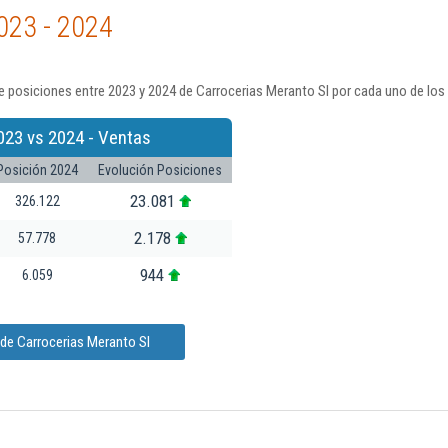
023 - 2024
 posiciones entre 2023 y 2024 de Carrocerias Meranto Sl por cada uno de los
023 vs 2024 - Ventas
Posición 2024
Evolución Posiciones
23.081
326.122
2.178
57.778
944
6.059
de Carrocerias Meranto Sl