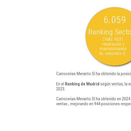
6.059
Ranking Secto
CNAE 9531:
reparación y
mantenimiento
de vehículos d...
Carrocerias Meranto Sl ha obtenido la posic
En el
Ranking de Madrid
según ventas, la e
2023.
Carrocerias Meranto Sl ha obtenido en 2024 
ventas , mejorando en 944 posiciones respec