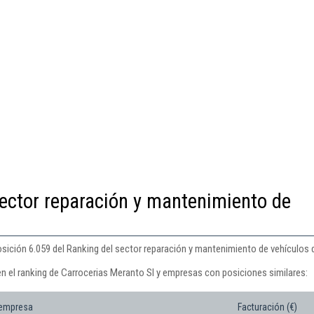
ector reparación y mantenimiento de
osición 6.059 del Ranking del sector reparación y mantenimiento de vehículos 
en el ranking de Carrocerias Meranto Sl y empresas con posiciones similares:
 empresa
Facturación (€)