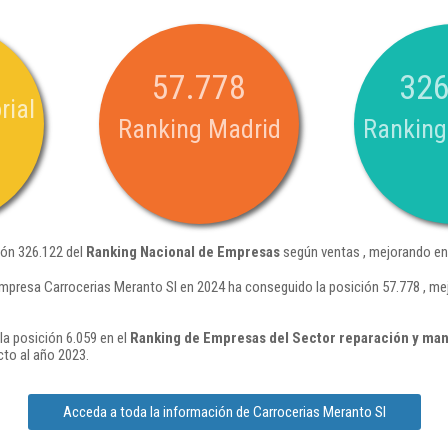
57.778
326
rial
Ranking Madrid
Ranking
ión 326.122 del
Ranking Nacional de Empresas
según ventas , mejorando en
mpresa Carrocerias Meranto Sl en 2024 ha conseguido la posición 57.778 , me
la posición 6.059 en el
Ranking de Empresas del Sector reparación y man
to al año 2023.
Acceda a toda la información de Carrocerias Meranto Sl