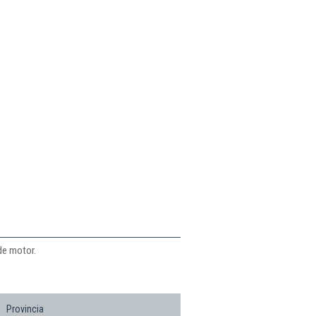
de motor.
Provincia