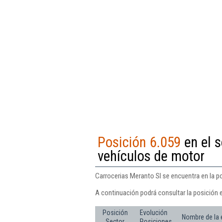
Posición 6.059
en el s
vehículos de motor
Carrocerias Meranto Sl se encuentra en la p
A continuación podrá consultar la posición 
Posición
Evolución
Nombre de la
Sector
Posiciones