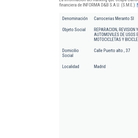
financiera de INFORMA D&B S.A.U. (S.M.E.).
Denominación
Carrocerias Meranto Sl
Objeto Social
REPARACION, REVISION
AUTOMOVILES DE USOS 
MOTOCICLETAS Y BICICL
Domicilio
Calle Puerto alto , 37
Social
Localidad
Madrid