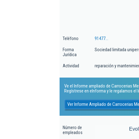
Teléfono
91477...
Forma
Sociedad limitada uniper
Jurídica
Actividad
reparación y mantenimie
Ve el Informe ampliado de Carrocerias Mera
Regístrese en eInforma y le regalamos el
Ver Informe Ampliado de Carrocerias Me
Número de
Evo
empleados