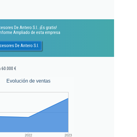
sores De Antero S.l.. ¡Es gratis!
 Informe Ampliado de esta empresa
cesores De Antero S.l.
a 60.000 €
Evolución de ventas
2022
2023