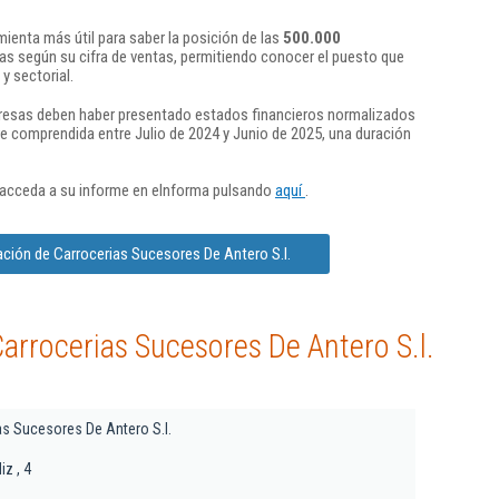
ienta más útil para saber la posición de las
500.000
s según su cifra de ventas, permitiendo conocer el puesto que
y sectorial.
presas deben haber presentado estados financieros normalizados
re comprendida entre Julio de 2024 y Junio de 2025, una duración
 acceda a su informe en eInforma pulsando
aquí
.
ción de Carrocerias Sucesores De Antero S.l.
arrocerias Sucesores De Antero S.l.
as Sucesores De Antero S.l.
iz , 4