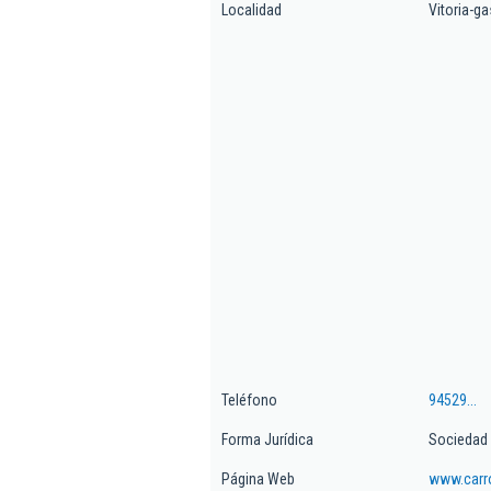
Localidad
Vitoria-ga
Teléfono
94529...
Forma Jurídica
Sociedad 
Página Web
www.carr