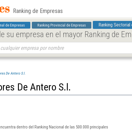
Ranking de Empresas
Ranking Sectorial
nal de Empresas
Ranking Provincial de Empresas
 de su empresa en el mayor Ranking de E
res De Antero S.l.
res De Antero S.l.
encuentra dentro del Ranking Nacional de las 500.000 principales