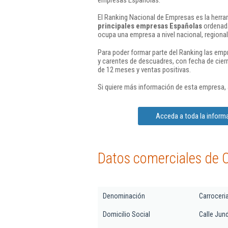
El Ranking Nacional de Empresas es la herram
principales empresas Españolas
ordenada
ocupa una empresa a nivel nacional, regional 
Para poder formar parte del Ranking las em
y carentes de descuadres, con fecha de cier
de 12 meses y ventas positivas.
Si quiere más información de esta empresa,
Acceda a toda la informa
Datos comerciales de C
Denominación
Carroceri
Domicilio Social
Calle Jund