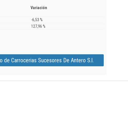
Variación
-6,53 %
127,96 %
o de Carrocerias Sucesores De Antero S.l.