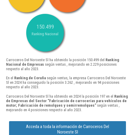
150.499
Ranking Nacional
Carroceros Del Noroeste Sl ha obtenido la posición 150.499 del
Ranking
Nacional de Empresas
según ventas , mejorando en 2.229 posiciones
respecto al año 2023.
En el
Ranking de Coruña
según ventas, la empresa Carroceros Del Noroeste
Sl en 2024 ha conseguido la posición 3.262 , mejorando en 94 posiciones
respecto al año 2023.
Carroceros Del Noroeste Sl ha obtenido en 2024 la posición 197 en el
Ranking
de Empresas del Sector "Fabricación de carrocerías para vehículos de
motor; Fabricación de remolques y semirremolques"
según ventas ,
mejorando en 4 posiciones respecto al año 2023.
Acceda a toda la información de Carroceros Del
Noroeste Sl