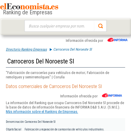
Ranking de Empresas
Buscar:
Información ofrecida por
Directorio Ranking Empresas
Carroceros Del Noroeste Sl
Carroceros Del Noroeste Sl
"Fabricación de carrocerías para vehículos de motor; Fabricación de
remolques y semirremolques" | Coruña
Datos comerciales de Carroceros Del Noroeste Sl
Información ofrecida por
La información del Ranking que ocupa Carroceros Del Noroeste Sl procede de
la base de datos de información financiera de INFORMA D&B S.A.U. (S.M.E.).
Más información sobre el Ranking de Empresas.
Denominación
Carroceros Del Noroeste Sl
Objeto Social
Fabricación y reparación de carrocerías de vehículos industriales.