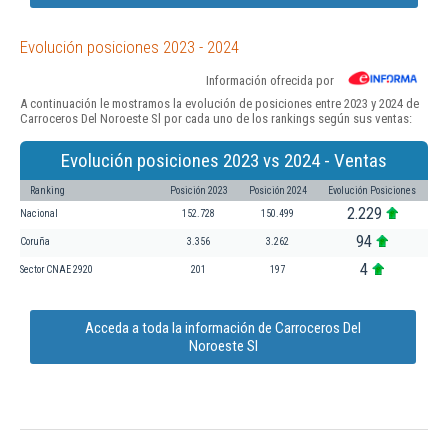
Evolución posiciones 2023 - 2024
Información ofrecida por
A continuación le mostramos la evolución de posiciones entre 2023 y 2024 de
Carroceros Del Noroeste Sl por cada uno de los rankings según sus ventas:
Evolución posiciones 2023 vs 2024 - Ventas
Ranking
Posición 2023
Posición 2024
Evolución Posiciones
2.229
Nacional
152.728
150.499
94
Coruña
3.356
3.262
4
Sector CNAE 2920
201
197
Acceda a toda la información de Carroceros Del
Noroeste Sl