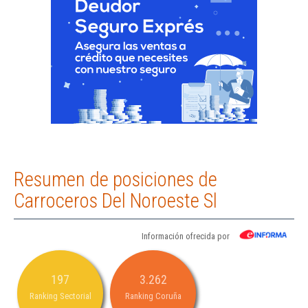
Resumen de posiciones de
Carroceros Del Noroeste Sl
Información ofrecida por
197
3.262
Ranking Sectorial
Ranking Coruña