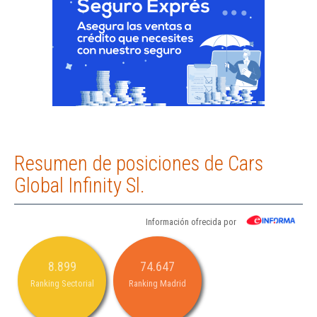
Resumen de posiciones de Cars
Global Infinity Sl.
Información ofrecida por
8.899
74.647
Ranking Sectorial
Ranking Madrid