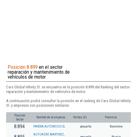
Posición 8.899
en el sector
reparación y mantenimiento de
vehículos de motor
Cars Global Infinity Sl. se encuentra en la posición 8.899 del Ranking del sector
reparación y mantenimiento de vehículos de motor.
A continuación podrá consultar la posición en el ranking de Cars Global Infinity
Sl. y empresas con posiciones similares:
Posición
Nombre de la empresa
Ventas (€)
Provincia
Sector
8.894
PARERA AUTOMOCIO SL
pequeña
Barcelona
AUTOAGRO MARTINEZ,
8.895
pequeña
Murcia