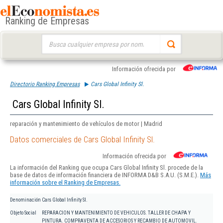
Ranking de Empresas
Buscar:
Información ofrecida por
Directorio Ranking Empresas
Cars Global Infinity Sl.
Cars Global Infinity Sl.
reparación y mantenimiento de vehículos de motor | Madrid
Datos comerciales de Cars Global Infinity Sl.
Información ofrecida por
La información del Ranking que ocupa Cars Global Infinity Sl. procede de la
base de datos de información financiera de INFORMA D&B S.A.U. (S.M.E.).
Más
información sobre el Ranking de Empresas.
Denominación
Cars Global Infinity Sl.
Objeto Social
REPARACION Y MANTENIMIENTO DE VEHICULOS. TALLER DE CHAPA Y
PINTURA. COMPRAVENTA DE ACCESORIOS Y RECAMBIO DE AUTOMOVIL.