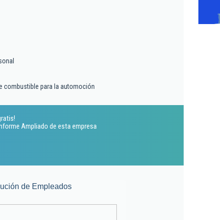
sonal
e combustible para la automoción
ratis!
 Informe Ampliado de esta empresa
lución de Empleados