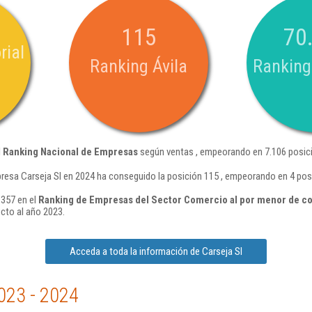
115
70
rial
Ranking Ávila
Ranking
l
Ranking Nacional de Empresas
según ventas , empeorando en 7.106 posici
resa Carseja Sl en 2024 ha conseguido la posición 115 , empeorando en 4 pos
.357 en el
Ranking de Empresas del Sector Comercio al por menor de co
cto al año 2023.
Acceda a toda la información de Carseja Sl
023 - 2024