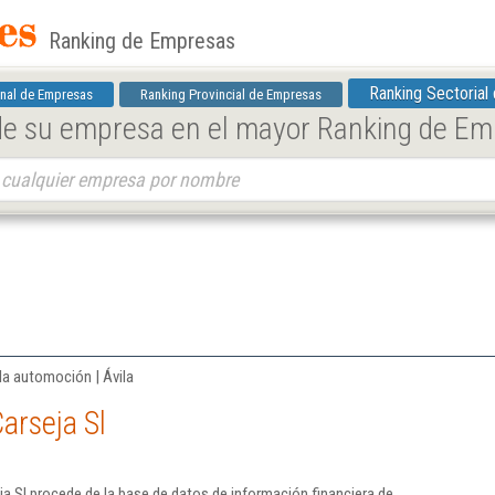
Ranking de Empresas
Ranking Sectorial
nal de Empresas
Ranking Provincial de Empresas
 de su empresa en el mayor Ranking de E
la automoción | Ávila
arseja Sl
a Sl procede de la base de datos de información financiera de