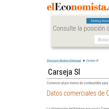
Ranking Nacio
Consulte la posición
Buscar:
Directorio Ranking Empresas
Carseja Sl
Carseja Sl
Comercio al por menor de combustible para 
Datos comerciales de C
La información del Ranking que ocupa Carsej