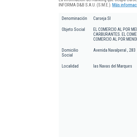
INFORMA D&B S.A.U. (S.M.E.).
Más informaci
Denominación
Carseja Sl
Objeto Social
EL COMERCIO AL POR ME
CARBURANTES. EL COMER
COMERCIO AL POR MENO
Domicilio
Avenida Navalperal , 283
Social
Localidad
las Navas del Marques