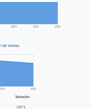
2023
2024
2025
n de ventas
2024
2025
Variación
-3,83 %