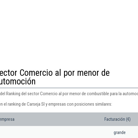
sector Comercio al por menor de
automoción
7 del Ranking del sector Comercio al por menor de combustible para la automo
n el ranking de Carseja Sl y empresas con posiciones similares:
 empresa
Facturación (€)
grande