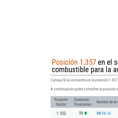
Posición 1.357
en el 
combustible para la 
Carseja Sl se encuentra en la posición 1.35
A continuación podrá consultar la posición e
Posición
Evolución
Nombre de la
Sector
Posiciones
59
1.352
BM-OIL SL