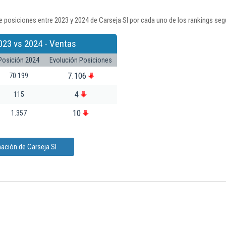
 posiciones entre 2023 y 2024 de Carseja Sl por cada uno de los rankings seg
023 vs 2024 - Ventas
Posición 2024
Evolución Posiciones
7.106
70.199
4
115
10
1.357
ación de Carseja Sl