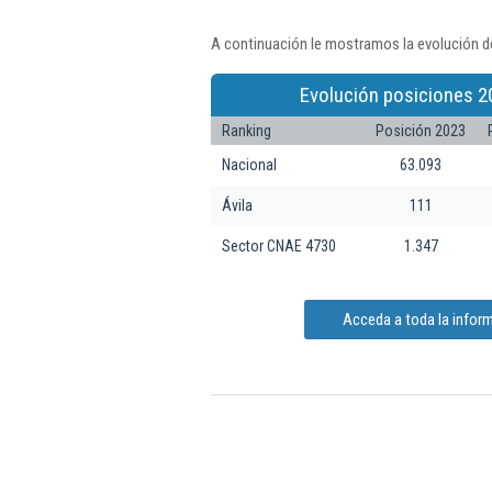
A continuación le mostramos la evolución de
Evolución posiciones 2
Ranking
Posición 2023
Nacional
63.093
Ávila
111
Sector CNAE 4730
1.347
Acceda a toda la inform