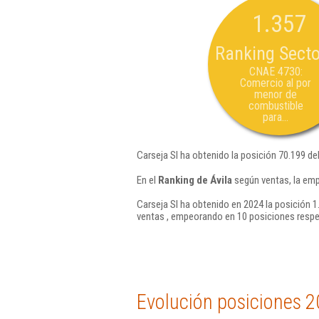
1.357
Ranking Secto
CNAE 4730:
Comercio al por
menor de
combustible
para...
Carseja Sl ha obtenido la posición 70.199 de
En el
Ranking de Ávila
según ventas, la emp
Carseja Sl ha obtenido en 2024 la posición 1
ventas , empeorando en 10 posiciones respe
Evolución posiciones 2