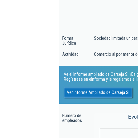
Forma
Sociedad limitada uniper
Jurídica
Actividad
Comercio al por menor d
Ve el Informe ampliado de Carseja Sl. ¡Es g
Regístrese en eInforma y le regalamos el
Ver Informe Ampliado de Carseja Sl
Número de
Evo
empleados