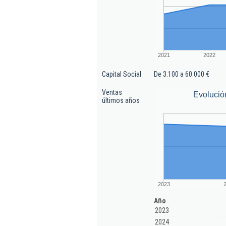
2021
2022
Capital Social
De 3.100 a 60.000 €
Ventas
Evolució
últimos años
2023
Año
2023
2024