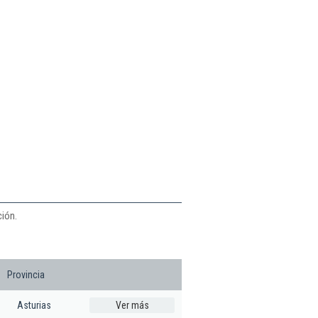
ción.
Provincia
Asturias
Ver más