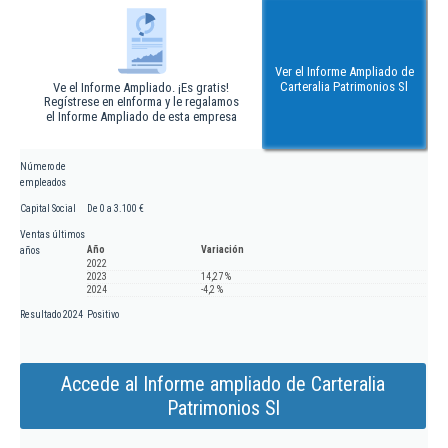
Ver el Informe Ampliado de
Carteralia Patrimonios Sl
Ve el Informe Ampliado. ¡Es gratis!
Regístrese en eInforma y le regalamos
el Informe Ampliado de esta empresa
Número de
empleados
Capital Social
De 0 a 3.100 €
Ventas últimos
Año
Variación
años
2022
2023
14,27 %
2024
-4,2 %
Resultado 2024
Positivo
Accede al Informe ampliado de Carteralia
Patrimonios Sl