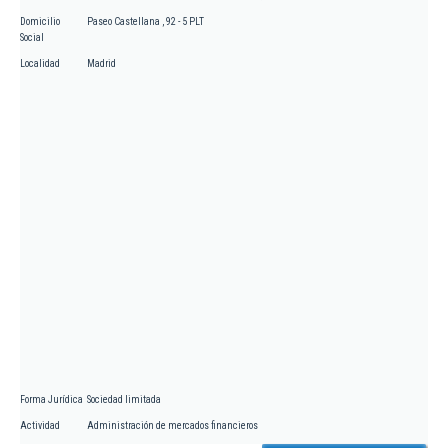
Domicilio
Paseo Castellana , 92 - 5 PLT
Social
Localidad
Madrid
Forma Jurídica
Sociedad limitada
Actividad
Administración de mercados financieros