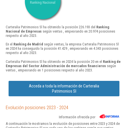
Ranking Nacional
Carteralia Patrimonios Sl ha obtenido la posición 226.193 del
Ranking
Nacional de Empresas
según ventas , empeorando en 20.974 posiciones
respecto al año 2023.
En el
Ranking de Madrid
según ventas, la empresa Carteralia Patrimonios Sl
en 2024 ha conseguido la posición 41.429 , empeorando en 4.343 posiciones
respecto al año 2023.
Carteralia Patrimonios Sl ha obtenido en 2024 la posición 20 en el
Ranking de
Empresas del Sector Administración de mercados financieros
según
ventas , empeorando en 1 posiciones respecto al año 2023.
Acceda a toda la información de Carteralia
Patrimonios Sl
Evolución posiciones 2023 - 2024
Información ofrecida por
A continuación le mostramos la evolución de posiciones entre 2023 y 2024 de
Carteralia Patrimonios Sl por cada uno de los rankings según sus ventas: