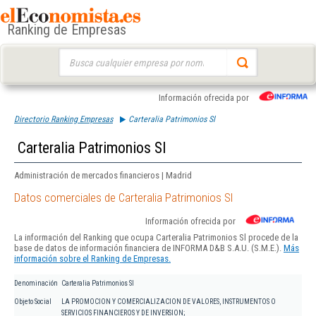
Ranking de Empresas
Buscar:
Información ofrecida por
Directorio Ranking Empresas
Carteralia Patrimonios Sl
Carteralia Patrimonios Sl
Administración de mercados financieros | Madrid
Datos comerciales de Carteralia Patrimonios Sl
Información ofrecida por
La información del Ranking que ocupa Carteralia Patrimonios Sl procede de la
base de datos de información financiera de INFORMA D&B S.A.U. (S.M.E.).
Más
información sobre el Ranking de Empresas.
Denominación
Carteralia Patrimonios Sl
Objeto Social
LA PROMOCION Y COMERCIALIZACION DE VALORES, INSTRUMENTOS O
SERVICIOS FINANCIEROS Y DE INVERSION;