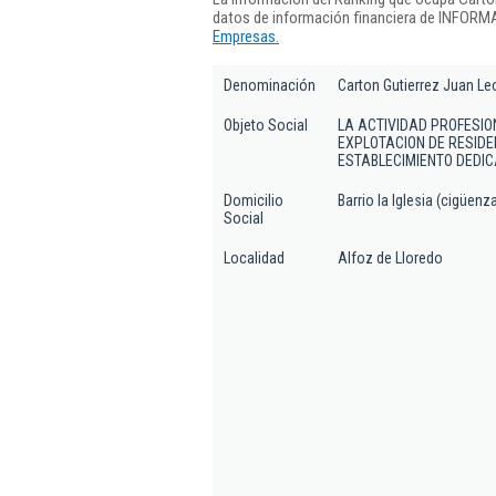
datos de información financiera de INFORMA
Empresas.
Denominación
Carton Gutierrez Juan L
Objeto Social
LA ACTIVIDAD PROFESIO
EXPLOTACION DE RESIDE
ESTABLECIMIENTO DEDI
Domicilio
Barrio la Iglesia (cigüenz
Social
Localidad
Alfoz de Lloredo