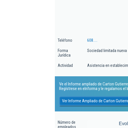
Teléfono
608.....
Forma
Sociedad limitada nueva
Jurídica
Actividad
Asistencia en estableci
Ve el Informe ampliado de Carton Gutierre
Regístrese en eInforma y le regalamos el
Ver Informe Ampliado de Carton Gutier
Número de
Evo
empleados