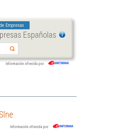
 de Empresas
mpresas Españolas
Información ofrecida por
Slne
Información ofrecida por