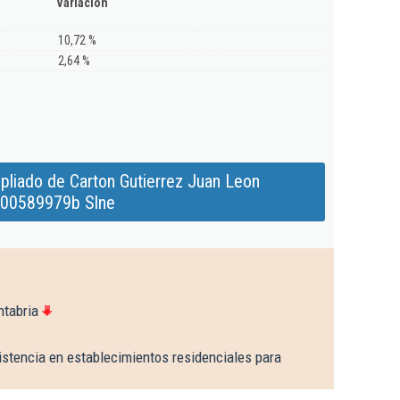
Variación
10,72 %
2,64 %
pliado de Carton Gutierrez Juan Leon
00589979b Slne
ntabria
istencia en establecimientos residenciales para