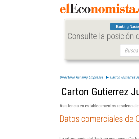
Ranking Nacio
Consulte la posición
Buscar:
Directorio Ranking Empresas
Carton Gutierrez 
Carton Gutierrez 
Asistencia en establecimientos residencial
Datos comerciales de 
La información del Ranking que ocupa Carto