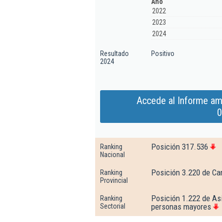
Año
2022
2023
2024
Resultado
Positivo
2024
Accede al Informe am
0
Posición 317.536
Ranking
Nacional
Posición 3.220 de Ca
Ranking
Provincial
Posición 1.222 de As
Ranking
personas mayores
Sectorial