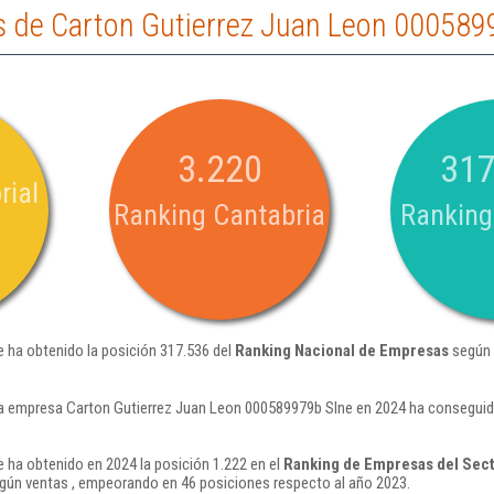
 de Carton Gutierrez Juan Leon 000589
3.220
317
rial
Ranking Cantabria
Ranking
 ha obtenido la posición 317.536 del
Ranking Nacional de Empresas
según 
a empresa Carton Gutierrez Juan Leon 000589979b Slne en 2024 ha conseguid
 ha obtenido en 2024 la posición 1.222 en el
Ranking de Empresas del Sect
gún ventas , empeorando en 46 posiciones respecto al año 2023.