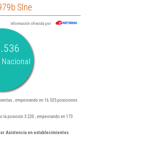
979b Slne
Información ofrecida por
.536
 Nacional
ventas , empeorando en 16.535 posiciones
o la posición 3.220 , empeorando en 173
or Asistencia en establecimientos