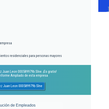
 empresa
mientos residenciales para personas mayores
z Juan Leon 000589979b Slne. ¡Es gratis!
 Informe Ampliado de esta empresa
rez Juan Leon 000589979b Slne
lución de Empleados