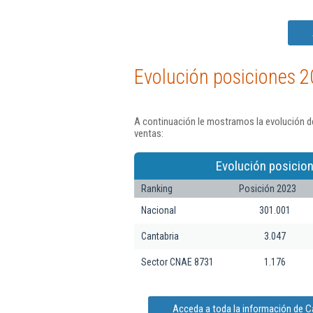
Evolución posiciones 2
A continuación le mostramos la evolución d
ventas:
Evolución posicio
Ranking
Posición 2023
Nacional
301.001
Cantabria
3.047
Sector CNAE 8731
1.176
Acceda a toda la información de C