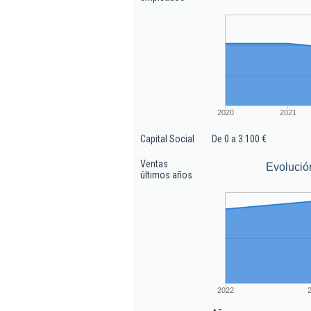
2020
2021
Capital Social
De 0 a 3.100 €
Ventas
Evolució
últimos años
2022