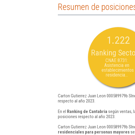
Resumen de posiciones
1.222
Ranking Secto
CNAE 8731:
Asistencia en
establecimientos
residencia...
Carton Gutierrez Juan Leon 000589979b Slne
respecto al año 2023.
En el
Ranking de Cantabria
según ventas, l
posiciones respecto al año 2023.
Carton Gutierrez Juan Leon 000589979b Slne
residenciales para personas mayores
se