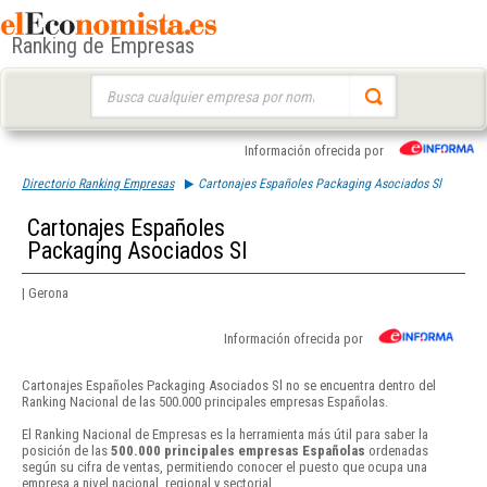
Ranking de Empresas
Buscar:
Información ofrecida por
Directorio Ranking Empresas
Cartonajes Españoles Packaging Asociados Sl
Cartonajes Españoles
Packaging Asociados Sl
| Gerona
Información ofrecida por
Cartonajes Españoles Packaging Asociados Sl no se encuentra dentro del
Ranking Nacional de las 500.000 principales empresas Españolas.
El Ranking Nacional de Empresas es la herramienta más útil para saber la
posición de las
500.000 principales empresas Españolas
ordenadas
según su cifra de ventas, permitiendo conocer el puesto que ocupa una
empresa a nivel nacional, regional y sectorial.