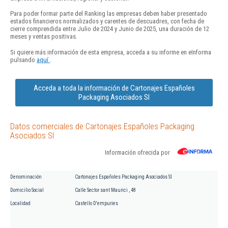
Para poder formar parte del Ranking las empresas deben haber presentado
estados financieros normalizados y carentes de descuadres, con fecha de
cierre comprendida entre Julio de 2024 y Junio de 2025, una duración de 12
meses y ventas positivas.
Si quiere más información de esta empresa, acceda a su informe en eInforma
pulsando
aquí
.
Acceda a toda la información de Cartonajes Españoles
Packaging Asociados Sl
Datos comerciales de Cartonajes Españoles Packaging
Asociados Sl
Información ofrecida por
Denominación
Cartonajes Españoles Packaging Asociados Sl
Domicilio Social
Calle Sector sant Maurici , 48
Localidad
Castello D'empuries