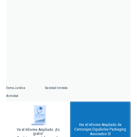
Forma Jurídica
Sociedad limitada
Actividad
Ver el Informe Ampliado de
Cartonajes Españoles Packaging
Ve el Informe Ampliado. ¡Es
gratis!
Asociados Sl