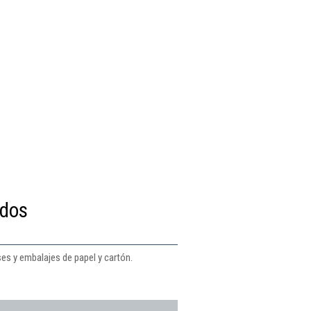
ados
ses y embalajes de papel y cartón.