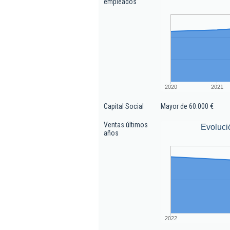
empleados
2020
2021
Capital Social
Mayor de 60.000 €
Ventas últimos
Evoluci
años
2022