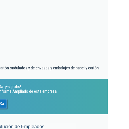
cartón ondulados y de envases y embalajes de papel y cartón
a. ¡Es gratis!
 Informe Ampliado de esta empresa
 Sa
olución de Empleados