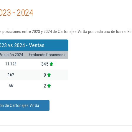
023 - 2024
 posiciones entre 2023 y 2024 de Cartonajes Vir Sa por cada uno de los ranki
023 vs 2024 - Ventas
Posición 2024
Evolución Posiciones
345
11.128
9
162
2
56
ón de Cartonajes Vir Sa