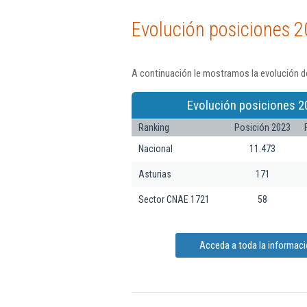
Evolución posiciones 2
A continuación le mostramos la evolución de
Evolución posiciones 2
Ranking
Posición 2023
Nacional
11.473
Asturias
171
Sector CNAE 1721
58
Acceda a toda la informaci