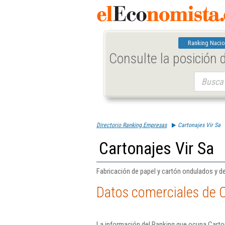
Ranking Nacio
Consulte la posición
Buscar:
Directorio Ranking Empresas
Cartonajes Vir Sa
Cartonajes Vir Sa
Fabricación de papel y cartón ondulados y de
Datos comerciales de C
La información del Ranking que ocupa Carton