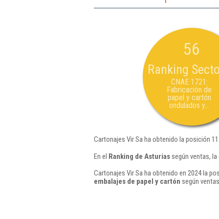
56
Ranking Secto
CNAE 1721:
Fabricación de
papel y cartón
ondulados y...
Cartonajes Vir Sa ha obtenido la posición 11
En el
Ranking de Asturias
según ventas, la
Cartonajes Vir Sa ha obtenido en 2024 la pos
embalajes de papel y cartón
según ventas 