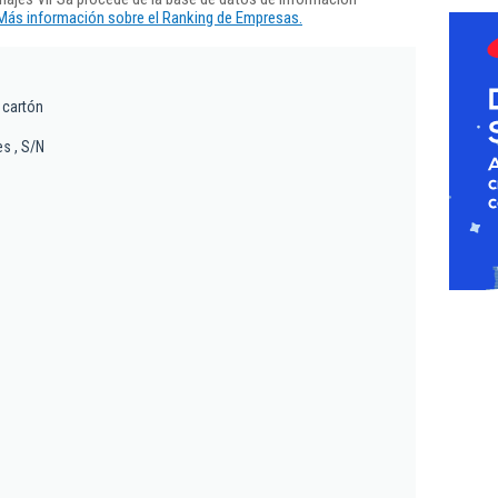
Más información sobre el Ranking de Empresas.
 cartón
es , S/N