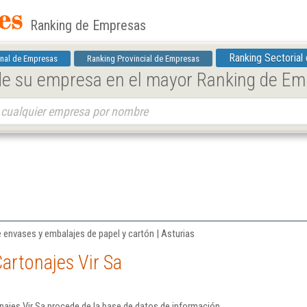
Ranking de Empresas
Ranking Sectorial
nal de Empresas
Ranking Provincial de Empresas
 de su empresa en el mayor Ranking de E
 envases y embalajes de papel y cartón | Asturias
artonajes Vir Sa
ajes Vir Sa procede de la base de datos de información