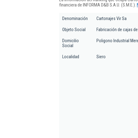
financiera de INFORMA D&B S.A.U. (S.M.E.).
Denominación
Cartonajes Vir Sa
Objeto Social
Fabricación de cajas de
Domicilio
Poligono Industrial Mer
Social
Localidad
Siero