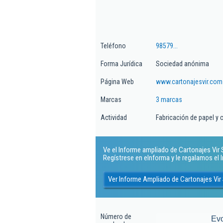
Teléfono
98579...
Forma Jurídica
Sociedad anónima
Página Web
www.cartonajesvir.com
Marcas
3 marcas
Actividad
Fabricación de papel y 
Ve el Informe ampliado de Cartonajes Vir S
Regístrese en eInforma y le regalamos el
Ver Informe Ampliado de Cartonajes Vir
Número de
Ev