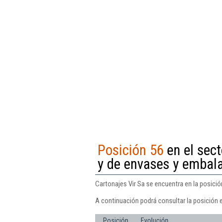
Posición 56
en el sect
y de envases y embala
Cartonajes Vir Sa se encuentra en la posició
A continuación podrá consultar la posición e
Posición
Evolución