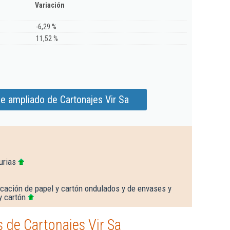
Variación
-6,29 %
11,52 %
e ampliado de Cartonajes Vir Sa
urias
icación de papel y cartón ondulados y de envases y
y cartón
 de Cartonajes Vir Sa