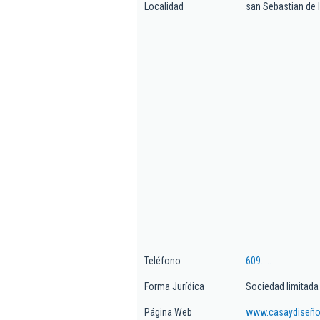
Localidad
san Sebastian de 
Teléfono
609.....
Forma Jurídica
Sociedad limitada
Página Web
www.casaydiseño