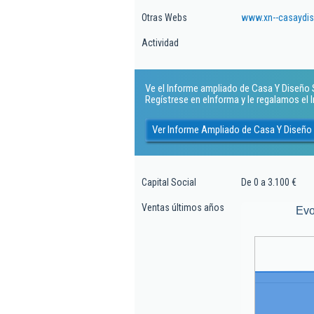
Otras Webs
www.xn--casaydis
Actividad
Ve el Informe ampliado de Casa Y Diseño Sl
Regístrese en eInforma y le regalamos el
Ver Informe Ampliado de Casa Y Diseño 
Capital Social
De 0 a 3.100 €
Ventas últimos años
Evo