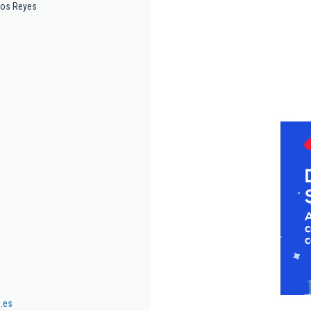
los Reyes
.es