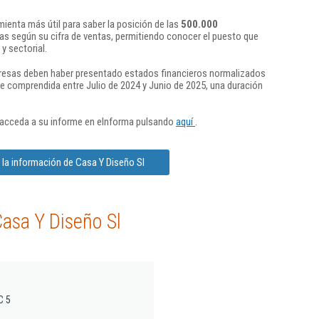
ienta más útil para saber la posición de las
500.000
s según su cifra de ventas, permitiendo conocer el puesto que
y sectorial.
presas deben haber presentado estados financieros normalizados
re comprendida entre Julio de 2024 y Junio de 2025, una duración
 acceda a su informe en eInforma pulsando
aquí
.
la información de Casa Y Diseño Sl
asa Y Diseño Sl
C 5