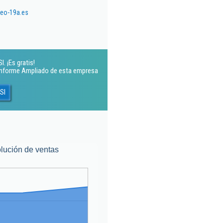
eo-19a.es
. ¡Es gratis!
 Informe Ampliado de esta empresa
Sl
lución de ventas