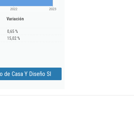
2022
2023
Variación
0,65 %
15,02 %
o de Casa Y Diseño Sl