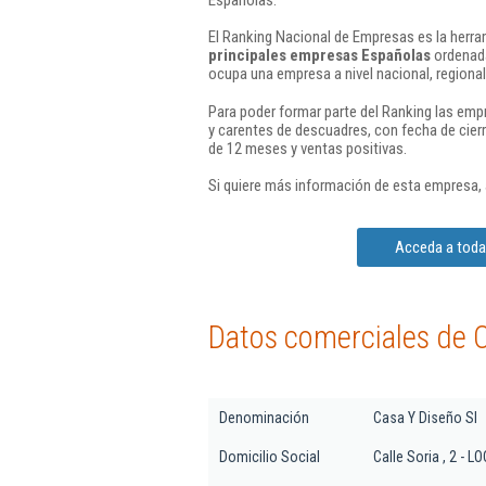
El Ranking Nacional de Empresas es la herram
principales empresas Españolas
ordenada
ocupa una empresa a nivel nacional, regional 
Para poder formar parte del Ranking las em
y carentes de descuadres, con fecha de cier
de 12 meses y ventas positivas.
Si quiere más información de esta empresa,
Acceda a toda 
Datos comerciales de C
Denominación
Casa Y Diseño Sl
Domicilio Social
Calle Soria , 2 - LO