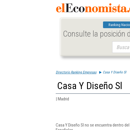
Ranking Nacio
Consulte la posición
Buscar:
Directorio Ranking Empresas
Casa Y Diseño Sl
Casa Y Diseño Sl
| Madrid
Casa Y Diseño Sl no se encuentra dentro del
Españolas.