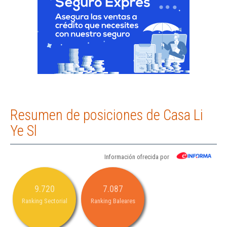
Resumen de posiciones de Casa Li
Ye Sl
Información ofrecida por
9.720
7.087
Ranking Sectorial
Ranking Baleares