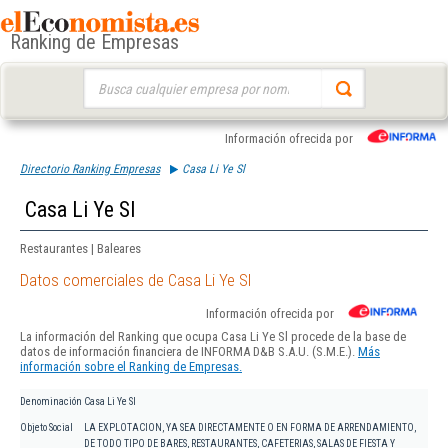
Ranking de Empresas
Buscar:
Información ofrecida por
Directorio Ranking Empresas
Casa Li Ye Sl
Casa Li Ye Sl
Restaurantes | Baleares
Datos comerciales de Casa Li Ye Sl
Información ofrecida por
La información del Ranking que ocupa Casa Li Ye Sl procede de la base de
datos de información financiera de INFORMA D&B S.A.U. (S.M.E.).
Más
información sobre el Ranking de Empresas.
Denominación
Casa Li Ye Sl
Objeto Social
LA EXPLOTACION, YA SEA DIRECTAMENTE O EN FORMA DE ARRENDAMIENTO,
DE TODO TIPO DE BARES, RESTAURANTES, CAFETERIAS, SALAS DE FIESTA Y