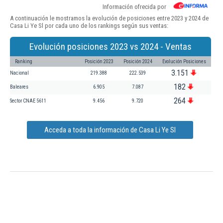
Información ofrecida por
A continuación le mostramos la evolución de posiciones entre 2023 y 2024 de
Casa Li Ye Sl por cada uno de los rankings según sus ventas:
Evolución posiciones 2023 vs 2024 - Ventas
Ranking
Posición 2023
Posición 2024
Evolución Posiciones
3.151
Nacional
219.388
222.539
182
Baleares
6.905
7.087
264
Sector CNAE 5611
9.456
9.720
Acceda a toda la información de Casa Li Ye Sl