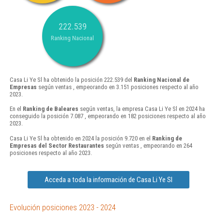
222.539
Ranking Nacional
Casa Li Ye Sl ha obtenido la posición 222.539 del
Ranking Nacional de
Empresas
según ventas , empeorando en 3.151 posiciones respecto al año
2023.
En el
Ranking de Baleares
según ventas, la empresa Casa Li Ye Sl en 2024 ha
conseguido la posición 7.087 , empeorando en 182 posiciones respecto al año
2023.
Casa Li Ye Sl ha obtenido en 2024 la posición 9.720 en el
Ranking de
Empresas del Sector Restaurantes
según ventas , empeorando en 264
posiciones respecto al año 2023.
Acceda a toda la información de Casa Li Ye Sl
Evolución posiciones 2023 - 2024