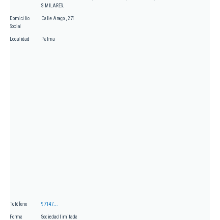
SIMILARES.
Domicilio
Calle Arago , 271
Social
Localidad
Palma
Teléfono
97147...
Forma
Sociedad limitada