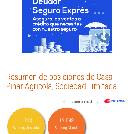
Resumen de posiciones de Casa
Pinar Agricola, Sociedad Limitada.
Información ofrecida por
1.313
12.048
Ranking Sectorial
Ranking Murcia