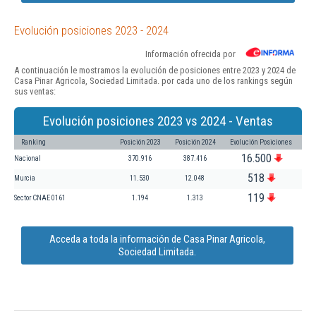
Evolución posiciones 2023 - 2024
Información ofrecida por
A continuación le mostramos la evolución de posiciones entre 2023 y 2024 de
Casa Pinar Agricola, Sociedad Limitada. por cada uno de los rankings según
sus ventas:
Evolución posiciones 2023 vs 2024 - Ventas
Ranking
Posición 2023
Posición 2024
Evolución Posiciones
16.500
Nacional
370.916
387.416
518
Murcia
11.530
12.048
119
Sector CNAE 0161
1.194
1.313
Acceda a toda la información de Casa Pinar Agricola,
Sociedad Limitada.