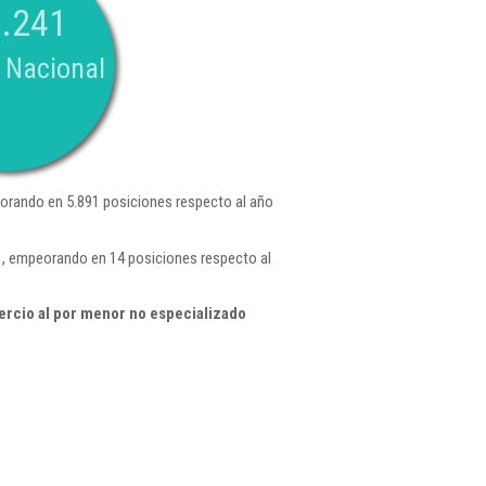
.241
 Nacional
orando en 5.891 posiciones respecto al año
 , empeorando en 14 posiciones respecto al
rcio al por menor no especializado