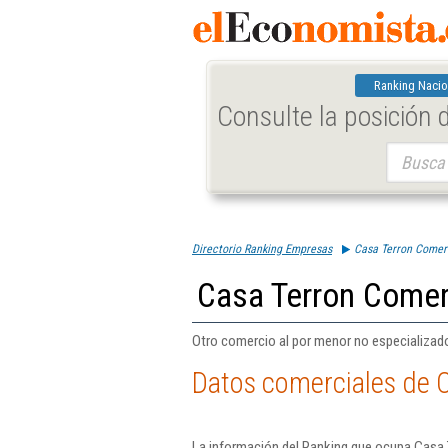
Ranking Nacio
Consulte la posición
Buscar:
Directorio Ranking Empresas
Casa Terron Comerc
Casa Terron Comer
Otro comercio al por menor no especializad
Datos comerciales de 
La información del Ranking que ocupa Casa 