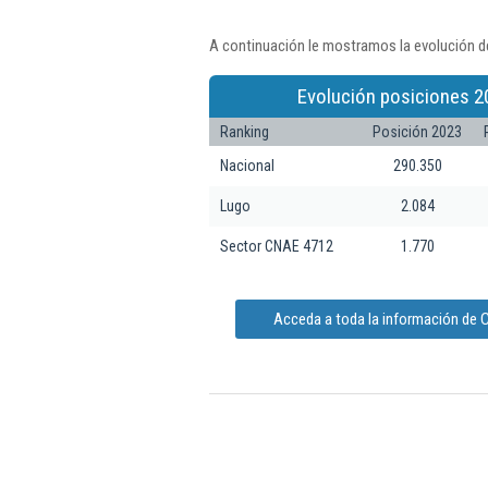
A continuación le mostramos la evolución d
Evolución posiciones 2
Ranking
Posición 2023
Nacional
290.350
Lugo
2.084
Sector CNAE 4712
1.770
Acceda a toda la información de 