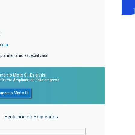
a
.com
 por menor no especializado
ercio Mixto Sl. ¡Es gratis!
 Informe Ampliado de esta empresa
omercio Mixto Sl
Evolución de Empleados