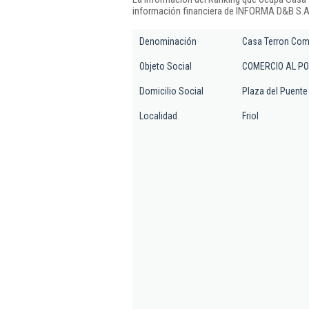
información financiera de INFORMA D&B S.A.
Denominación
Casa Terron Come
Objeto Social
COMERCIO AL PO
Domicilio Social
Plaza del Puente 
Localidad
Friol