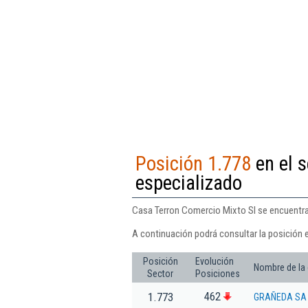
Posición 1.778
en el s
especializado
Casa Terron Comercio Mixto Sl se encuentra 
A continuación podrá consultar la posición 
Posición
Evolución
Nombre de la
Sector
Posiciones
462
1.773
GRAÑEDA SA