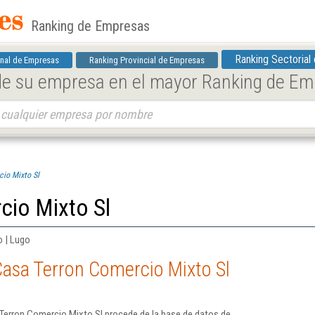
Ranking de Empresas
Ranking Sectorial
nal de Empresas
Ranking Provincial de Empresas
 de su empresa en el mayor Ranking de E
io Mixto Sl
cio Mixto Sl
o | Lugo
Casa Terron Comercio Mixto Sl
Terron Comercio Mixto Sl procede de la base de datos de