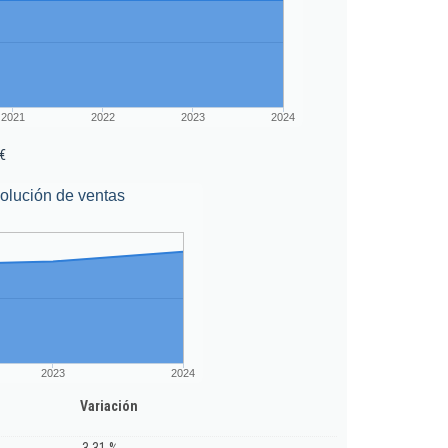
2021
2022
2023
2024
€
olución de ventas
2023
2024
Variación