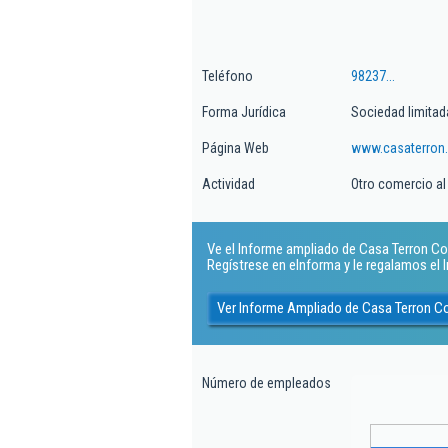
Teléfono
98237...
Forma Jurídica
Sociedad limitad
Página Web
www.casaterron
Actividad
Otro comercio al
Ve el Informe ampliado de Casa Terron Com
Regístrese en eInforma y le regalamos el
Ver Informe Ampliado de Casa Terron C
Número de empleados