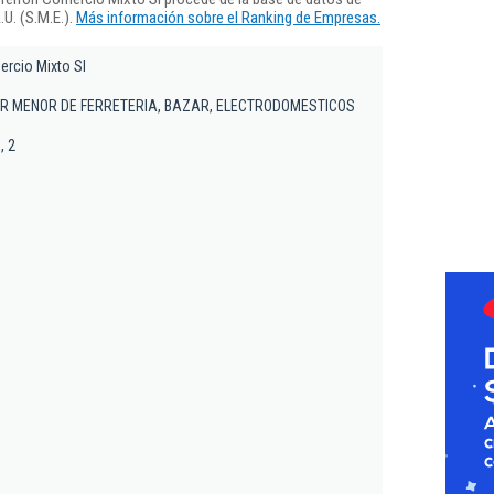
U. (S.M.E.).
Más información sobre el Ranking de Empresas.
rcio Mixto Sl
R MENOR DE FERRETERIA, BAZAR, ELECTRODOMESTICOS
, 2