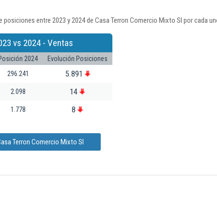
e posiciones entre 2023 y 2024 de Casa Terron Comercio Mixto Sl por cada un
023 vs 2024 - Ventas
Posición 2024
Evolución Posiciones
5.891
296.241
14
2.098
8
1.778
Casa Terron Comercio Mixto Sl