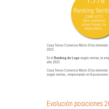
1.778
Ranking Secto
CNAE 4712:
Otro comercio
al por menor no
especializa...
Casa Terron Comercio Mixto Sl ha obtenido 
2023.
En el
Ranking de Lugo
según ventas, la emp
año 2023.
Casa Terron Comercio Mixto Sl ha obtenido e
según ventas , empeorando en 8 posiciones 
Evolución posiciones 2