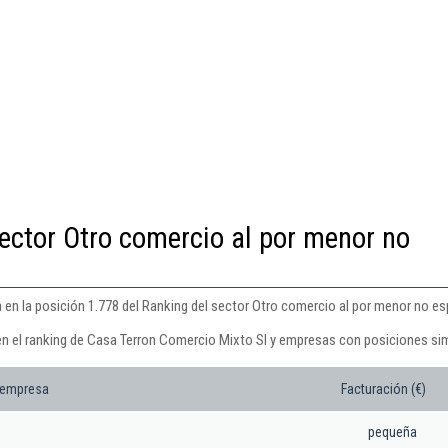
ector Otro comercio al por menor no
en la posición 1.778 del Ranking del sector Otro comercio al por menor no es
en el ranking de Casa Terron Comercio Mixto Sl y empresas con posiciones sim
 empresa
Facturación (€)
pequeña