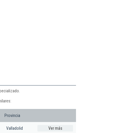
pecializado.
ilares:
Provincia
Valladolid
Ver más