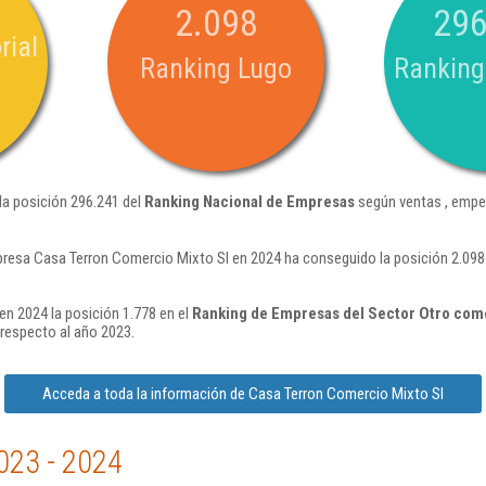
2.098
296
rial
Ranking Lugo
Ranking
la posición 296.241 del
Ranking Nacional de Empresas
según ventas , empe
resa Casa Terron Comercio Mixto Sl en 2024 ha conseguido la posición 2.098
n 2024 la posición 1.778 en el
Ranking de Empresas del Sector Otro come
respecto al año 2023.
Acceda a toda la información de Casa Terron Comercio Mixto Sl
023 - 2024